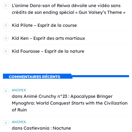
L’anime Dara-san of Reiwa dévoile une vidéo sans
crédits de son ending spécial « Gun Valsey’s Theme »
Kid Pilote – Esprit de la course
Kid Ken – Esprit des arts martiaux
Kid Fourasse – Esprit de la nature
COMMENTAIRES RÉCENTS
ANIMIX
dans
Animé Crunchy n°23 : Apocalypse Bringer
Mynoghra: World Conquest Starts with the Civilization
of Ruin
ANIMIX
dans
Castlevania : Noctune