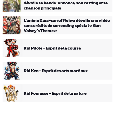
dévoile sa bande-annonce, son casting et sa
chanson principale
L’anime Dara-san of Reiwa dévoile une vidéo
sans crédits de son ending spécial « Gun
Valsey’s Theme »
Kid Pilote – Esprit de la course
Kid Ken – Esprit des arts martiaux
Kid Fourasse – Esprit de la nature