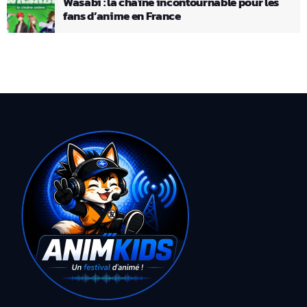
Wasabi : la chaîne incontournable pour les
fans d’anime en France