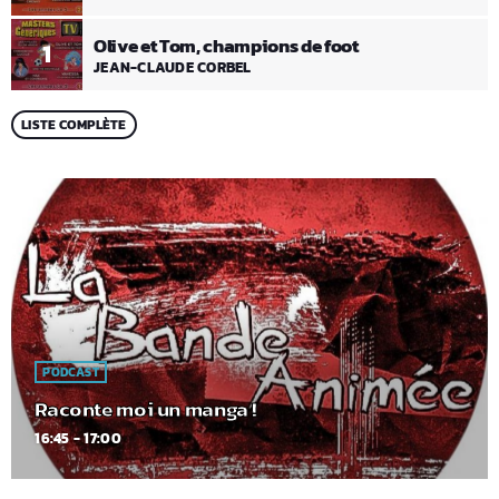
Olive et Tom, champions de foot
1
JEAN-CLAUDE CORBEL
LISTE COMPLÈTE
PODCAST
Raconte moi un manga !
16:45 - 17:00