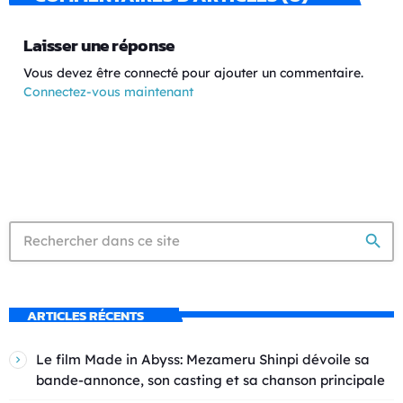
Laisser une réponse
Vous devez être connecté pour ajouter un commentaire.
Connectez-vous maintenant
search
ARTICLES RÉCENTS
Le film Made in Abyss: Mezameru Shinpi dévoile sa
bande-annonce, son casting et sa chanson principale