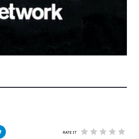
RATE IT