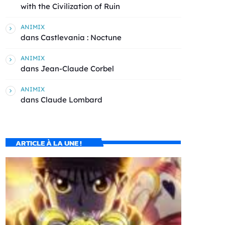
with the Civilization of Ruin
ANIMIX
dans
Castlevania : Noctune
ANIMIX
dans
Jean-Claude Corbel
ANIMIX
dans
Claude Lombard
ARTICLE À LA UNE !