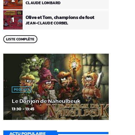
CLAUDE LOMBARD
Olive et Tom, champions de foot
1
JEAN-CLAUDE CORBEL
LISTE COMPLÈTE
PODCAST
Le Donjon de Naheulbeuk
13:30 - 13:45
ACTU POPULAIRE