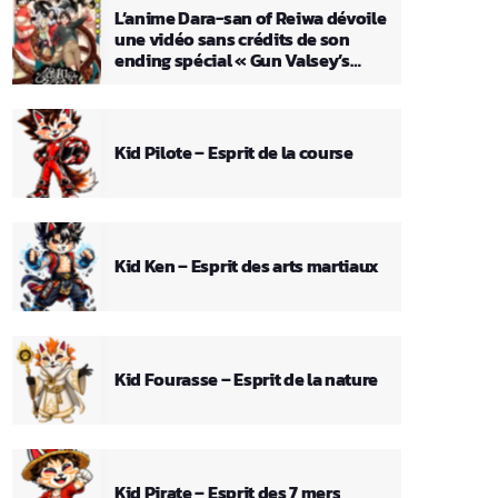
L’anime Dara-san of Reiwa dévoile
une vidéo sans crédits de son
ending spécial « Gun Valsey’s
Theme »
Kid Pilote – Esprit de la course
Kid Ken – Esprit des arts martiaux
Kid Fourasse – Esprit de la nature
Kid Pirate – Esprit des 7 mers