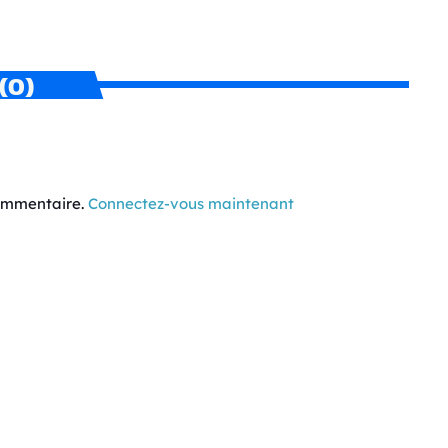
(0)
commentaire.
Connectez-vous maintenant