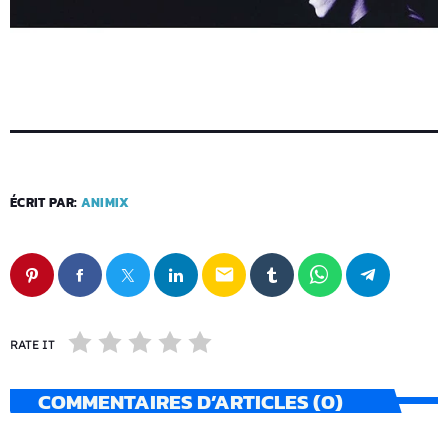
ÉCRIT PAR:
ANIMIX
email
RATE IT
COMMENTAIRES D’ARTICLES (0)