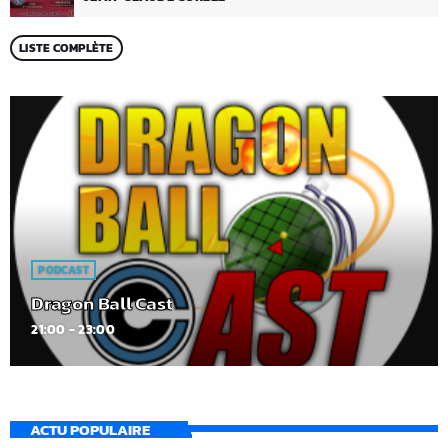
LISTE COMPLÈTE
PODCAST
Dragon Ball Cast
21:00 - 23:00
ACTU POPULAIRE