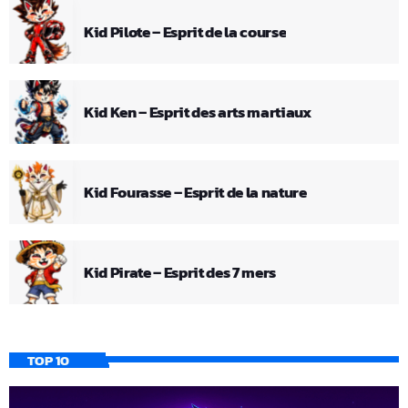
Kid Pilote – Esprit de la course
Kid Ken – Esprit des arts martiaux
Kid Fourasse – Esprit de la nature
Kid Pirate – Esprit des 7 mers
TOP 10