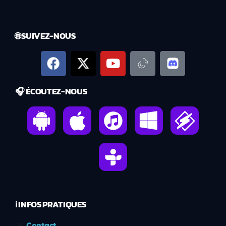
🌐 SUIVEZ-NOUS
🎧 ÉCOUTEZ-NOUS
ℹ️ INFOS PRATIQUES
✉️
Contact