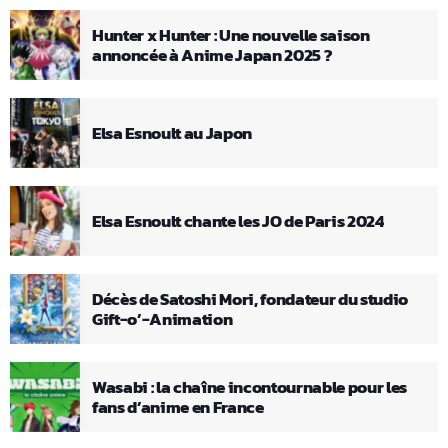
Hunter x Hunter : Une nouvelle saison
annoncée à Anime Japan 2025 ?
Elsa Esnoult au Japon
Elsa Esnoult chante les JO de Paris 2024
Décès de Satoshi Mori, fondateur du studio
Gift-o’-Animation
Wasabi : la chaîne incontournable pour les
fans d’anime en France