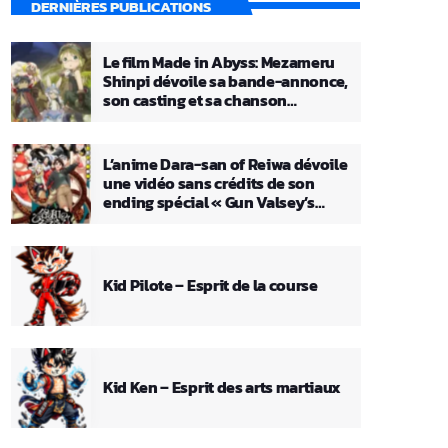
DERNIÈRES PUBLICATIONS
Le film Made in Abyss: Mezameru
Shinpi dévoile sa bande-annonce,
son casting et sa chanson
principale
L’anime Dara-san of Reiwa dévoile
une vidéo sans crédits de son
ending spécial « Gun Valsey’s
Theme »
Kid Pilote – Esprit de la course
Kid Ken – Esprit des arts martiaux