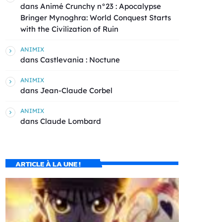
dans
Animé Crunchy n°23 : Apocalypse
Bringer Mynoghra: World Conquest Starts
with the Civilization of Ruin
ANIMIX
dans
Castlevania : Noctune
ANIMIX
dans
Jean-Claude Corbel
ANIMIX
dans
Claude Lombard
ARTICLE À LA UNE !