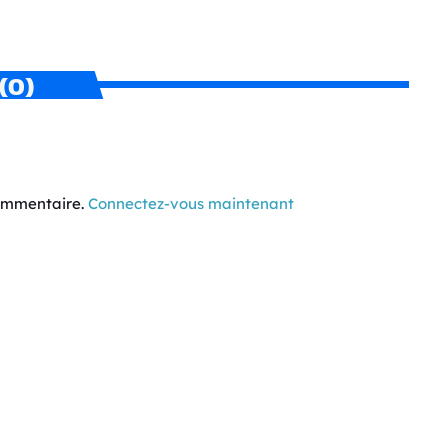
(0)
commentaire.
Connectez-vous maintenant