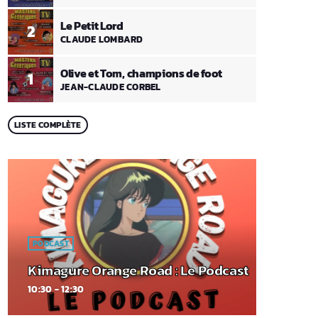
Le Petit Lord
2
CLAUDE LOMBARD
Olive et Tom, champions de foot
1
JEAN-CLAUDE CORBEL
LISTE COMPLÈTE
PODCAST
Kimagure Orange Road : Le Podcast
10:30 - 12:30