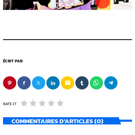
ÉCRIT PAR:
email
RATE IT
COMMENTAIRES D’ARTICLES (0)