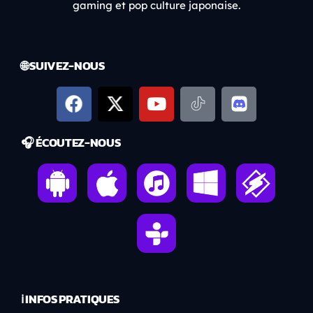
gaming et pop culture japonaise.
🌐 SUIVEZ-NOUS
🎧 ÉCOUTEZ-NOUS
ℹ️ INFOS PRATIQUES