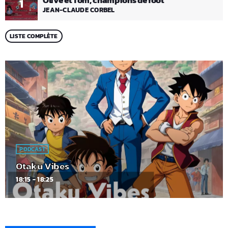
Olive et Tom, champions de foot
1
JEAN-CLAUDE CORBEL
LISTE COMPLÈTE
PODCAST
Otaku Vibes
18:15 - 18:25