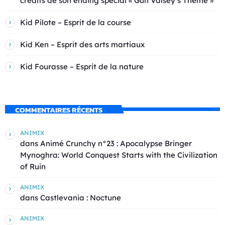
crédits de son ending spécial « Gun Valsey’s Theme »
Kid Pilote – Esprit de la course
Kid Ken – Esprit des arts martiaux
Kid Fourasse – Esprit de la nature
COMMENTAIRES RÉCENTS
ANIMIX
dans
Animé Crunchy n°23 : Apocalypse Bringer
Mynoghra: World Conquest Starts with the Civilization
of Ruin
ANIMIX
dans
Castlevania : Noctune
ANIMIX