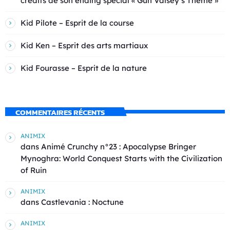
crédits de son ending spécial « Gun Valsey’s Theme »
Kid Pilote – Esprit de la course
Kid Ken – Esprit des arts martiaux
Kid Fourasse – Esprit de la nature
COMMENTAIRES RÉCENTS
ANIMIX
dans
Animé Crunchy n°23 : Apocalypse Bringer
Mynoghra: World Conquest Starts with the Civilization
of Ruin
ANIMIX
dans
Castlevania : Noctune
ANIMIX