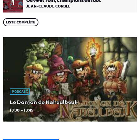
Olive et Tom, champions de foot
1
JEAN-CLAUDE CORBEL
LISTE COMPLÈTE
PODCAST
Le Donjon de Naheulbeuk
13:30 - 13:45