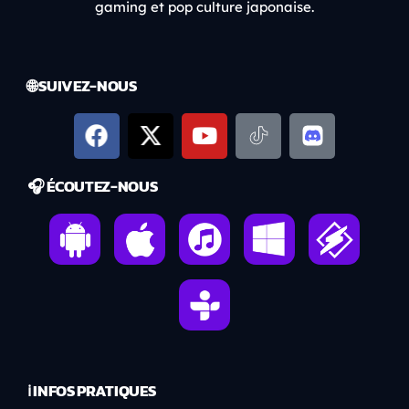
gaming et pop culture japonaise.
🌐 SUIVEZ-NOUS
🎧 ÉCOUTEZ-NOUS
ℹ️ INFOS PRATIQUES