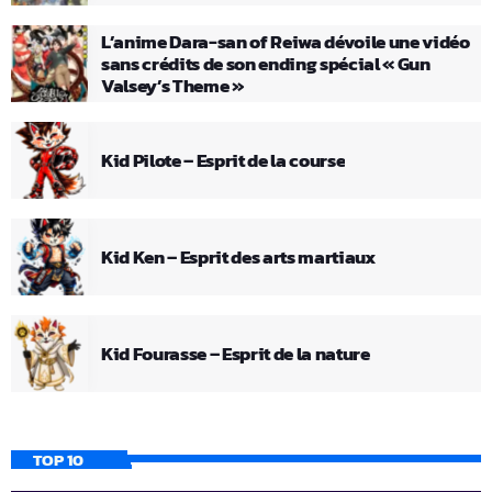
L’anime Dara-san of Reiwa dévoile une vidéo
sans crédits de son ending spécial « Gun
Valsey’s Theme »
Kid Pilote – Esprit de la course
Kid Ken – Esprit des arts martiaux
Kid Fourasse – Esprit de la nature
TOP 10