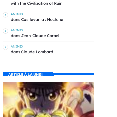
with the Civilization of Ruin
ANIMIX
dans
Castlevania : Noctune
ANIMIX
dans
Jean-Claude Corbel
ANIMIX
dans
Claude Lombard
ARTICLE À LA UNE !