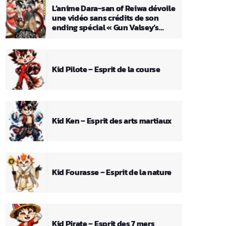
L’anime Dara-san of Reiwa dévoile
une vidéo sans crédits de son
ending spécial « Gun Valsey’s
Theme »
Kid Pilote – Esprit de la course
Kid Ken – Esprit des arts martiaux
Kid Fourasse – Esprit de la nature
Kid Pirate – Esprit des 7 mers