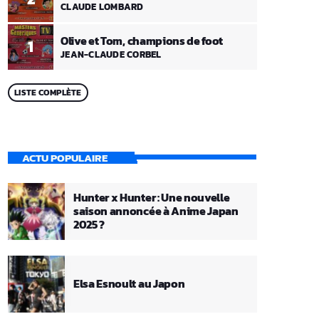
CLAUDE LOMBARD
Olive et Tom, champions de foot
1
JEAN-CLAUDE CORBEL
LISTE COMPLÈTE
ACTU POPULAIRE
Hunter x Hunter : Une nouvelle
saison annoncée à Anime Japan
2025 ?
Elsa Esnoult au Japon