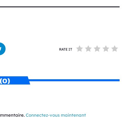
RATE IT
(0)
commentaire.
Connectez-vous maintenant