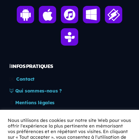
ℹ️ INFOS PRATIQUES
✉️
Contact
🦊
Qui sommes-nous ?
📄
Mentions légales
🔒
Confidentialité
Nous utilisons des cookies sur notre site Web pour vous
offrir l'expérience la plus pertinente en mémorisant
🛡️
RGPD
vos préférences et en répétant vos visites. En cliquant
sur « Tout accepter », vous consentez à l'utilisation de