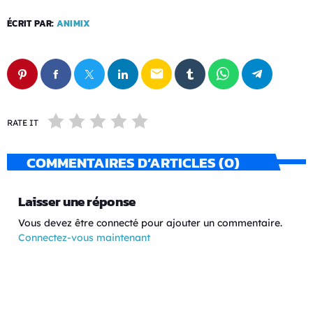
ÉCRIT PAR:
ANIMIX
email
RATE IT
COMMENTAIRES D’ARTICLES (0)
Laisser une réponse
Vous devez être connecté pour ajouter un commentaire.
Connectez-vous maintenant