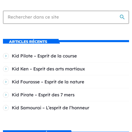
search
ARTICLES RÉCENTS
Kid Pilote – Esprit de la course
Kid Ken – Esprit des arts martiaux
Kid Fourasse – Esprit de la nature
Kid Pirate – Esprit des 7 mers
Kid Samourai – L’esprit de l’honneur