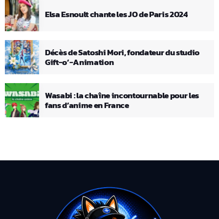
Elsa Esnoult chante les JO de Paris 2024
Décès de Satoshi Mori, fondateur du studio
Gift-o’-Animation
Wasabi : la chaîne incontournable pour les
fans d’anime en France