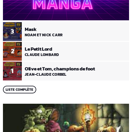
Mask
3
NOAM ET NICK CARR
Le Petit Lord
2
CLAUDE LOMBARD
Olive et Tom, champions de foot
1
JEAN-CLAUDE CORBEL
LISTE COMPLÈTE