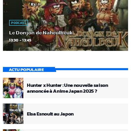
PODCAST
Le Donjon de Naheulbeuk
13:30 - 13:45
ACTU POPULAIRE
Hunter x Hunter : Une nouvelle saison
annoncée à Anime Japan 2025 ?
Elsa Esnoult au Japon