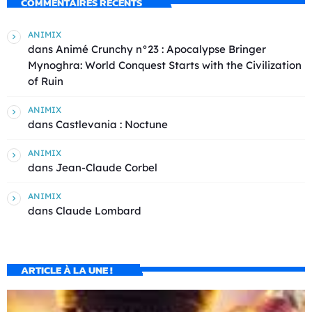
COMMENTAIRES RÉCENTS
ANIMIX
dans
Animé Crunchy n°23 : Apocalypse Bringer
Mynoghra: World Conquest Starts with the Civilization
of Ruin
ANIMIX
dans
Castlevania : Noctune
ANIMIX
dans
Jean-Claude Corbel
ANIMIX
dans
Claude Lombard
ARTICLE À LA UNE !