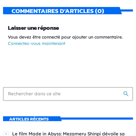
COMMENTAIRES D’ARTICLES (0)
Laisser une réponse
Vous devez être connecté pour ajouter un commentaire.
Connectez-vous maintenant
search
ARTICLES RÉCENTS
Le film Made in Abyss: Mezameru Shinpi dévoile sa