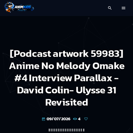
search
menu
[Podcast artwork 59983]
Anime No Melody Omake
#4 Interview Parallax -
David Colin- Ulysse 31
Revisited
09/07/2026
4
today