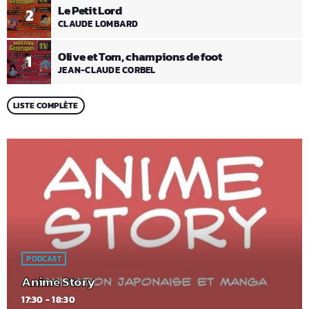
Le Petit Lord
2
CLAUDE LOMBARD
Olive et Tom, champions de foot
1
JEAN-CLAUDE CORBEL
LISTE COMPLÈTE
PODCAST
Anime Story
17:30 - 18:30