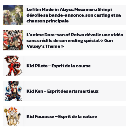
Le film Made in Abyss: Mezameru Shinpi
dévoile sa bande-annonce, son casting et sa
chanson principale
L’anime Dara-san of Reiwa dévoile une vidéo
sans crédits de son ending spécial « Gun
Valsey’s Theme »
Kid Pilote – Esprit de la course
Kid Ken – Esprit des arts martiaux
Kid Fourasse – Esprit de la nature