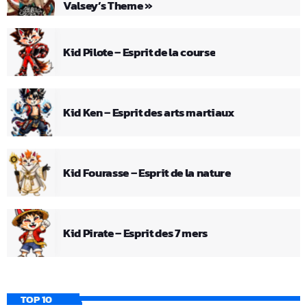
Valsey’s Theme »
Kid Pilote – Esprit de la course
Kid Ken – Esprit des arts martiaux
Kid Fourasse – Esprit de la nature
Kid Pirate – Esprit des 7 mers
TOP 10