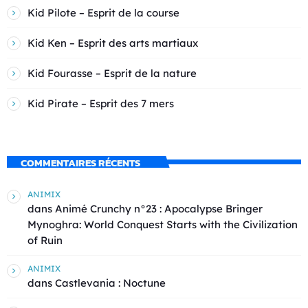
Kid Pilote – Esprit de la course
Kid Ken – Esprit des arts martiaux
Kid Fourasse – Esprit de la nature
Kid Pirate – Esprit des 7 mers
COMMENTAIRES RÉCENTS
ANIMIX
dans
Animé Crunchy n°23 : Apocalypse Bringer
Mynoghra: World Conquest Starts with the Civilization
of Ruin
ANIMIX
dans
Castlevania : Noctune