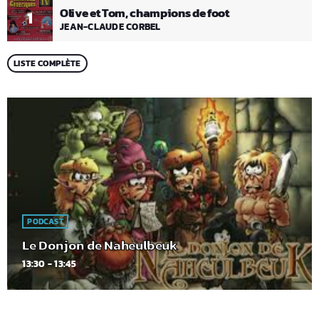
Olive et Tom, champions de foot
1
JEAN-CLAUDE CORBEL
LISTE COMPLÈTE
PODCAST
Le Donjon de Naheulbeuk
13:30 - 13:45