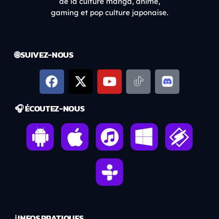
de la culture manga, anime,
gaming et pop culture japonaise.
🌐 SUIVEZ-NOUS
🎧 ÉCOUTEZ-NOUS
ℹ️ INFOS PRATIQUES