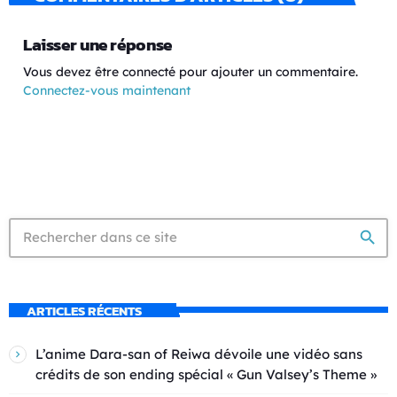
Laisser une réponse
Vous devez être connecté pour ajouter un commentaire.
Connectez-vous maintenant
search
ARTICLES RÉCENTS
L’anime Dara-san of Reiwa dévoile une vidéo sans
crédits de son ending spécial « Gun Valsey’s Theme »