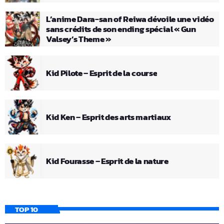
L’anime Dara-san of Reiwa dévoile une vidéo
sans crédits de son ending spécial « Gun
Valsey’s Theme »
Kid Pilote – Esprit de la course
Kid Ken – Esprit des arts martiaux
Kid Fourasse – Esprit de la nature
TOP 10