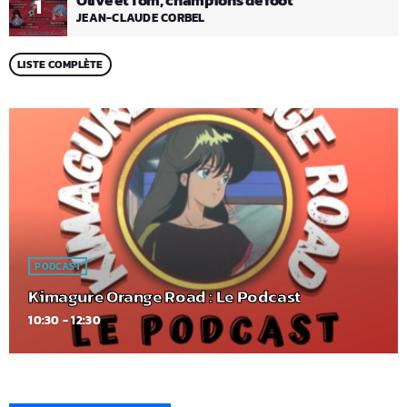
Olive et Tom, champions de foot
1
JEAN-CLAUDE CORBEL
LISTE COMPLÈTE
PODCAST
Kimagure Orange Road : Le Podcast
10:30 - 12:30