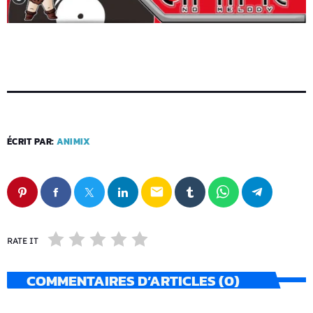
ÉCRIT PAR:
ANIMIX
email
RATE IT
COMMENTAIRES D’ARTICLES (0)