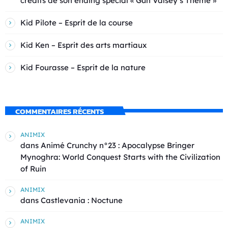
crédits de son ending spécial « Gun Valsey’s Theme »
Kid Pilote – Esprit de la course
Kid Ken – Esprit des arts martiaux
Kid Fourasse – Esprit de la nature
COMMENTAIRES RÉCENTS
ANIMIX
dans
Animé Crunchy n°23 : Apocalypse Bringer
Mynoghra: World Conquest Starts with the Civilization
of Ruin
ANIMIX
dans
Castlevania : Noctune
ANIMIX