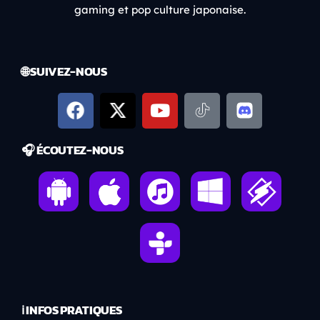
gaming et pop culture japonaise.
🌐 SUIVEZ-NOUS
🎧 ÉCOUTEZ-NOUS
ℹ️ INFOS PRATIQUES