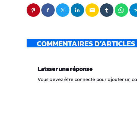
email
COMMENTAIRES D’ARTICLES 
Laisser une réponse
Vous devez être connecté pour ajouter un 