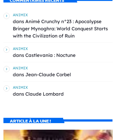
COMMENTAIRES RÉCENTS
ANIMIX
dans
Animé Crunchy n°23 : Apocalypse
Bringer Mynoghra: World Conquest Starts
with the Civilization of Ruin
ANIMIX
dans
Castlevania : Noctune
ANIMIX
dans
Jean-Claude Corbel
ANIMIX
dans
Claude Lombard
ARTICLE À LA UNE !