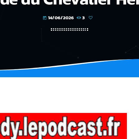
14/06/2026
3
today