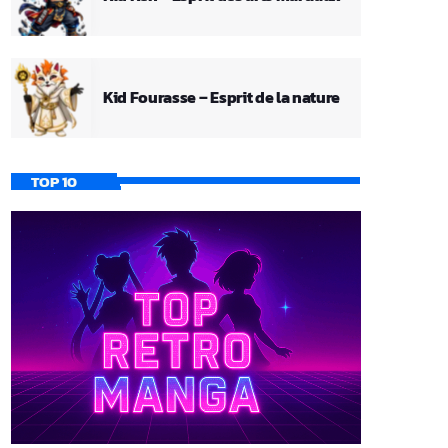
Kid Fourasse – Esprit de la nature
TOP 10