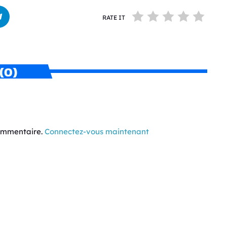
RATE IT
(0)
commentaire.
Connectez-vous maintenant