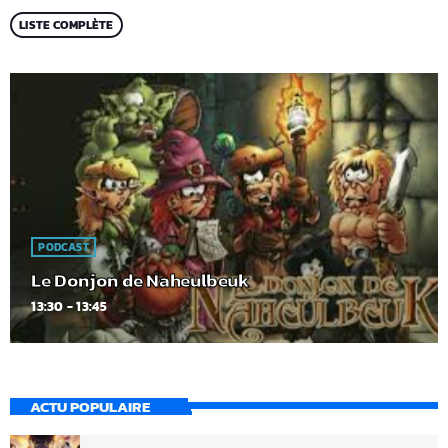
LISTE COMPLÈTE
PODCAST
Le Donjon de Naheulbeuk
13:30 - 13:45
ACTU POPULAIRE