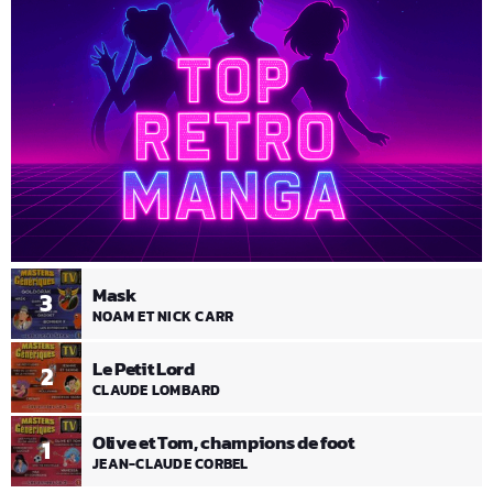
Mask
3
NOAM ET NICK CARR
Le Petit Lord
2
CLAUDE LOMBARD
Olive et Tom, champions de foot
1
JEAN-CLAUDE CORBEL