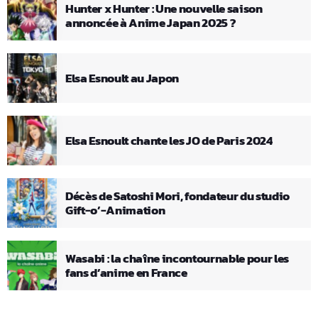
Hunter x Hunter : Une nouvelle saison
annoncée à Anime Japan 2025 ?
Elsa Esnoult au Japon
Elsa Esnoult chante les JO de Paris 2024
Décès de Satoshi Mori, fondateur du studio
Gift-o’-Animation
Wasabi : la chaîne incontournable pour les
fans d’anime en France