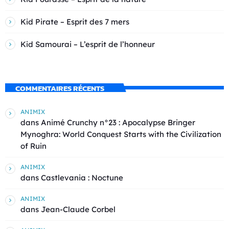
Kid Pirate – Esprit des 7 mers
Kid Samourai – L’esprit de l’honneur
COMMENTAIRES RÉCENTS
ANIMIX
dans
Animé Crunchy n°23 : Apocalypse Bringer
Mynoghra: World Conquest Starts with the Civilization
of Ruin
ANIMIX
dans
Castlevania : Noctune
ANIMIX
dans
Jean-Claude Corbel