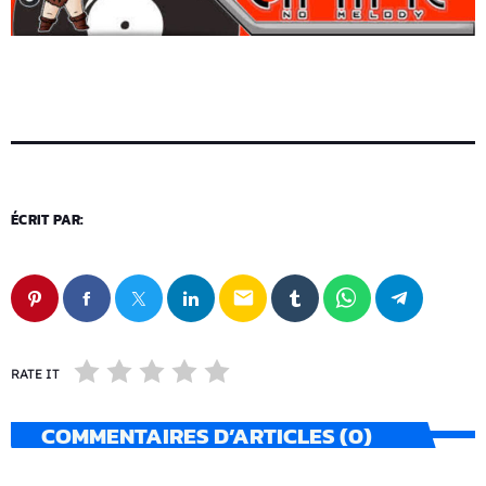
ÉCRIT PAR:
email
RATE IT
COMMENTAIRES D’ARTICLES (0)