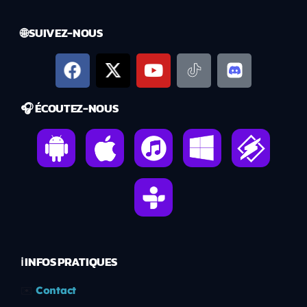
🌐 SUIVEZ-NOUS
🎧 ÉCOUTEZ-NOUS
ℹ️ INFOS PRATIQUES
✉️
Contact