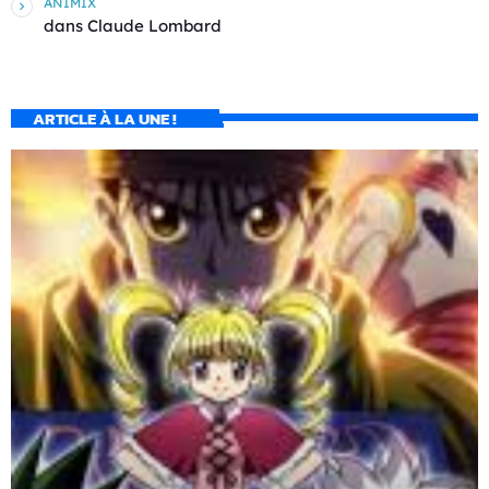
ANIMIX
dans
Claude Lombard
ARTICLE À LA UNE !