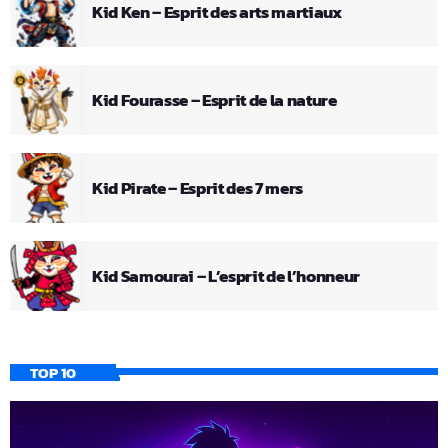
Kid Ken – Esprit des arts martiaux
Kid Fourasse – Esprit de la nature
Kid Pirate – Esprit des 7 mers
Kid Samourai – L’esprit de l’honneur
TOP 10