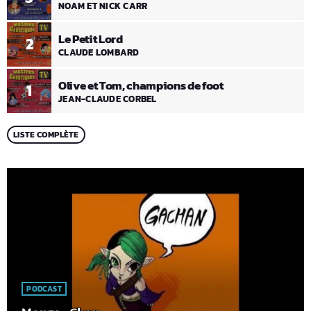
NOAM ET NICK CARR
Le Petit Lord
2
CLAUDE LOMBARD
Olive et Tom, champions de foot
1
JEAN-CLAUDE CORBEL
LISTE COMPLÈTE
PODCAST