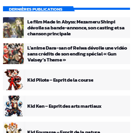
DERNIÈRES PUBLICATIONS
Le film Made in Abyss: Mezameru Shinpi
dévoile sa bande-annonce, son casting et sa
chanson principale
L’anime Dara-san of Reiwa dévoile une vidéo
sans crédits de son ending spécial « Gun
Valsey’s Theme »
Kid Pilote – Esprit de la course
Kid Ken – Esprit des arts martiaux
Kid Fourasse – Esprit de la nature