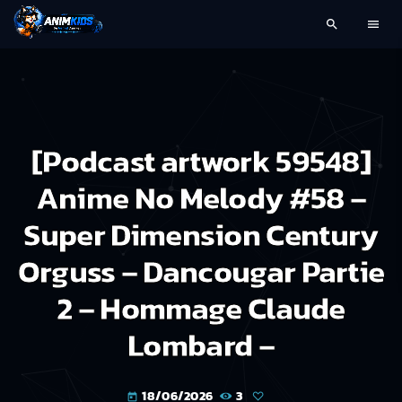
search
menu
[Podcast artwork 59548]
Anime No Melody #58 –
Super Dimension Century
Orguss – Dancougar Partie
2 – Hommage Claude
Lombard –
18/06/2026
3
today