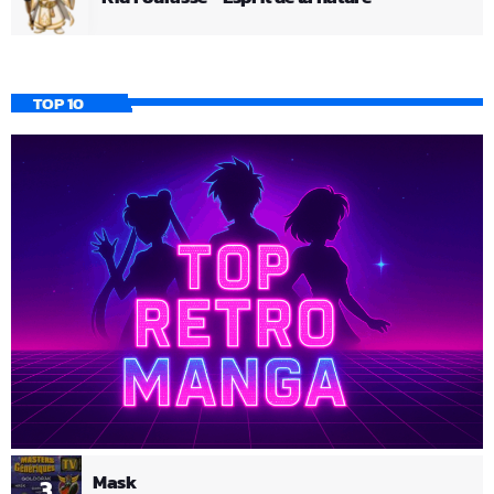
TOP 10
Mask
3