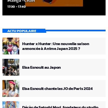
Manga -Chan
17:30 - 17:40
ACTU POPULAIRE
Hunter x Hunter : Une nouvelle saison
annoncée à Anime Japan 2025 ?
Elsa Esnoult au Japon
Elsa Esnoult chante les JO de Paris 2024
Décès de Satoshi Mori, fondateur du studio