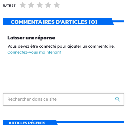
RATE IT
COMMENTAIRES D’ARTICLES (0)
Laisser une réponse
Vous devez être connecté pour ajouter un commentaire.
Connectez-vous maintenant
search
ARTICLES RÉCENTS