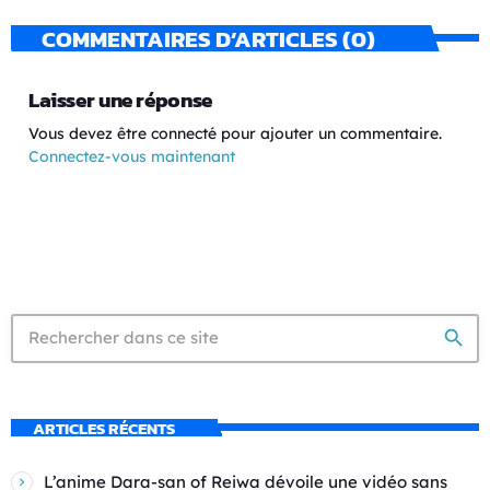
COMMENTAIRES D’ARTICLES (0)
Laisser une réponse
Vous devez être connecté pour ajouter un commentaire.
Connectez-vous maintenant
search
ARTICLES RÉCENTS
L’anime Dara-san of Reiwa dévoile une vidéo sans