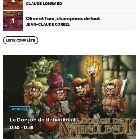
CLAUDE LOMBARD
Olive et Tom, champions de foot
1
JEAN-CLAUDE CORBEL
LISTE COMPLÈTE
PODCAST
Le Donjon de Naheulbeuk
13:30 - 13:45