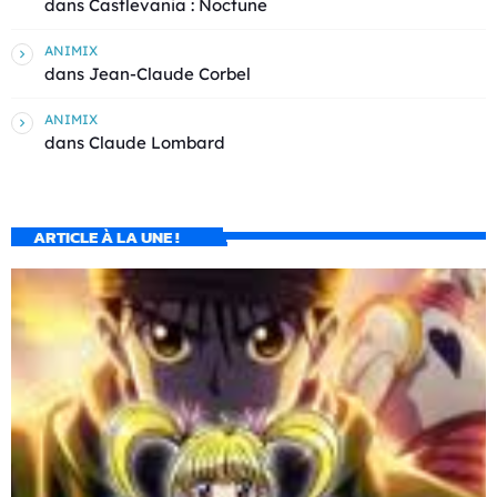
dans
Castlevania : Noctune
ANIMIX
dans
Jean-Claude Corbel
ANIMIX
dans
Claude Lombard
ARTICLE À LA UNE !