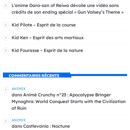
L’anime Dara-san of Reiwa dévoile une vidéo sans
crédits de son ending spécial « Gun Valsey’s Theme »
Kid Pilote – Esprit de la course
Kid Ken – Esprit des arts martiaux
Kid Fourasse – Esprit de la nature
COMMENTAIRES RÉCENTS
ANIMIX
dans
Animé Crunchy n°23 : Apocalypse Bringer
Mynoghra: World Conquest Starts with the Civilization
of Ruin
ANIMIX
dans
Castlevania : Noctune