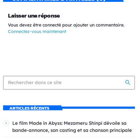
Laisser une réponse
Vous devez être connecté pour ajouter un commentaire.
Connectez-vous maintenant
search
ARTICLES RÉCENTS
Le film Made in Abyss: Mezameru Shinpi dévoile sa
bande-annonce, son casting et sa chanson principale