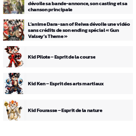
dévoile sa bande-annonce, son casting et sa
chanson principale
L’anime Dara-san of Reiwa dévoile une vidéo
sans crédits de son ending spécial « Gun
Valsey’s Theme »
Kid Pilote – Esprit de la course
Kid Ken – Esprit des arts martiaux
Kid Fourasse – Esprit de la nature