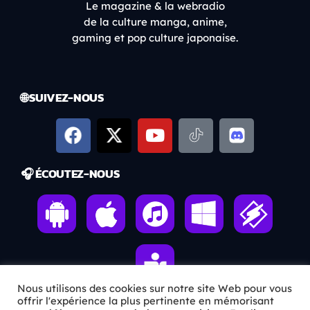
Le magazine & la webradio
de la culture manga, anime,
gaming et pop culture japonaise.
🌐 SUIVEZ-NOUS
🎧 ÉCOUTEZ-NOUS
Nous utilisons des cookies sur notre site Web pour vous
offrir l'expérience la plus pertinente en mémorisant