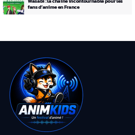
Wasabi : la chaîne incontournable pour les
fans d’anime en France