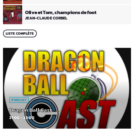
Olive et Tom, champions de foot
1
JEAN-CLAUDE CORBEL
LISTE COMPLÈTE
PODCAST
Dragon Ball Cast
21:00 - 23:00