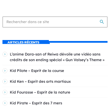
search
ARTICLES RÉCENTS
L’anime Dara-san of Reiwa dévoile une vidéo sans
crédits de son ending spécial « Gun Valsey’s Theme »
Kid Pilote – Esprit de la course
Kid Ken – Esprit des arts martiaux
Kid Fourasse – Esprit de la nature
Kid Pirate – Esprit des 7 mers