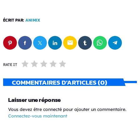
ÉCRIT PAR:
ANIMIX
email
RATE IT
COMMENTAIRES D’ARTICLES (0)
Laisser une réponse
Vous devez être connecté pour ajouter un commentaire.
Connectez-vous maintenant