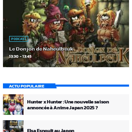
PODCAST
Le Donjon de Naheulbeuk
13:30 - 13:45
ACTU POPULAIRE
Hunter x Hunter : Une nouvelle saison
annoncée à Anime Japan 2025 ?
Elsa Esnoult au Japon