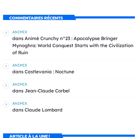
COMMENTAIRES RÉCENTS
ANIMIX
dans
Animé Crunchy n°23 : Apocalypse Bringer
Mynoghra: World Conquest Starts with the Civilization
of Ruin
ANIMIX
dans
Castlevania : Noctune
ANIMIX
dans
Jean-Claude Corbel
ANIMIX
dans
Claude Lombard
ARTICLE À LA UNE !