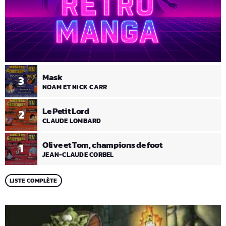
Mask
3
NOAM ET NICK CARR
Le Petit Lord
2
CLAUDE LOMBARD
Olive et Tom, champions de foot
1
JEAN-CLAUDE CORBEL
LISTE COMPLÈTE