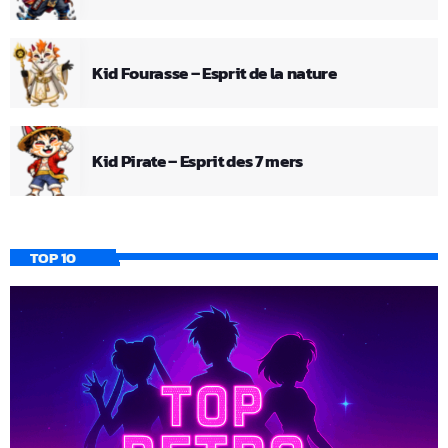
Kid Fourasse – Esprit de la nature
Kid Pirate – Esprit des 7 mers
TOP 10