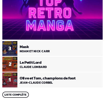
Mask
3
NOAM ET NICK CARR
Le Petit Lord
2
CLAUDE LOMBARD
Olive et Tom, champions de foot
1
JEAN-CLAUDE CORBEL
LISTE COMPLÈTE