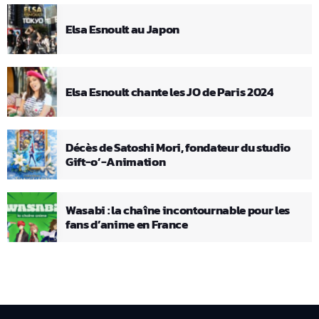
Elsa Esnoult au Japon
Elsa Esnoult chante les JO de Paris 2024
Décès de Satoshi Mori, fondateur du studio
Gift-o’-Animation
Wasabi : la chaîne incontournable pour les
fans d’anime en France