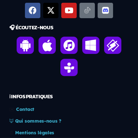
🎧 ÉCOUTEZ-NOUS
ℹ️ INFOS PRATIQUES
✉️
Contact
🦊
Qui sommes-nous ?
📄
Mentions légales