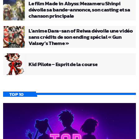
Le film Made in Abyss: Mezameru Shinpi
dévoile sa bande-annonce, son casting et sa
chanson principale
L’anime Dara-san of Reiwa dévoile une vidéo
sans crédits de son ending spécial « Gun
Valsey’s Theme »
Kid Pilote – Esprit de la course
TOP 10