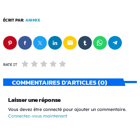
ÉCRIT PAR:
ANIMIX
email
RATE IT
COMMENTAIRES D’ARTICLES (0)
Laisser une réponse
Vous devez être connecté pour ajouter un commentaire.
Connectez-vous maintenant