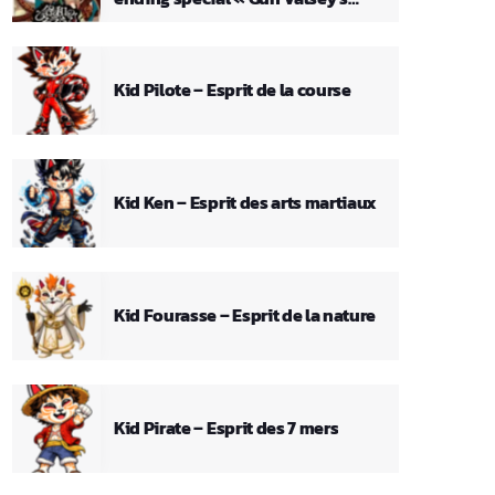
Theme »
Kid Pilote – Esprit de la course
Kid Ken – Esprit des arts martiaux
Kid Fourasse – Esprit de la nature
Kid Pirate – Esprit des 7 mers