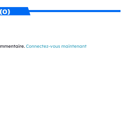
(0)
commentaire.
Connectez-vous maintenant