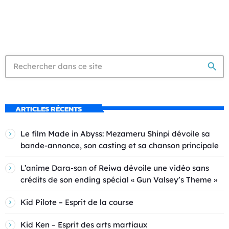
search
ARTICLES RÉCENTS
Le film Made in Abyss: Mezameru Shinpi dévoile sa
bande-annonce, son casting et sa chanson principale
L’anime Dara-san of Reiwa dévoile une vidéo sans
crédits de son ending spécial « Gun Valsey’s Theme »
Kid Pilote – Esprit de la course
Kid Ken – Esprit des arts martiaux