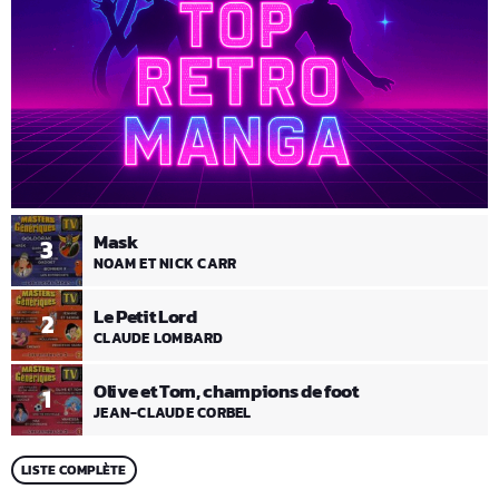
Mask
3
NOAM ET NICK CARR
Le Petit Lord
2
CLAUDE LOMBARD
Olive et Tom, champions de foot
1
JEAN-CLAUDE CORBEL
LISTE COMPLÈTE