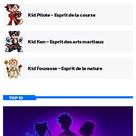
Kid Pilote – Esprit de la course
Kid Ken – Esprit des arts martiaux
Kid Fourasse – Esprit de la nature
TOP 10