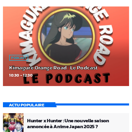
PODCAST
Kimagure Orange Road : Le Podcast
10:30 - 12:30
ACTU POPULAIRE
Hunter x Hunter : Une nouvelle saison
annoncée à Anime Japan 2025 ?