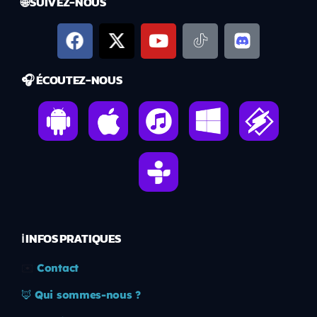
🌐 SUIVEZ-NOUS
🎧 ÉCOUTEZ-NOUS
ℹ️ INFOS PRATIQUES
✉️
Contact
🦊
Qui sommes-nous ?