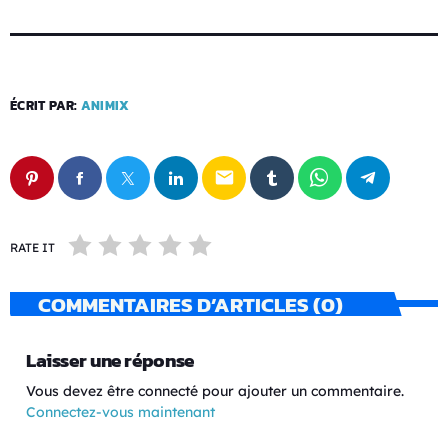
ÉCRIT PAR:
ANIMIX
email
RATE IT
COMMENTAIRES D’ARTICLES (0)
Laisser une réponse
Vous devez être connecté pour ajouter un commentaire.
Connectez-vous maintenant