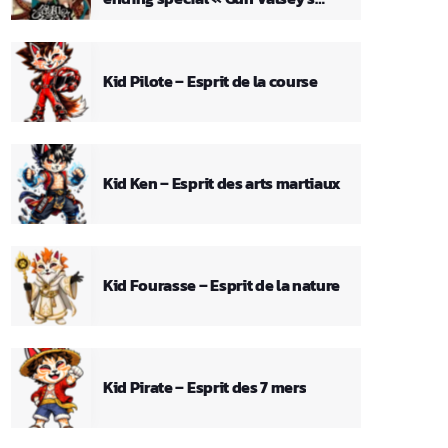
Theme »
Kid Pilote – Esprit de la course
Kid Ken – Esprit des arts martiaux
Kid Fourasse – Esprit de la nature
Kid Pirate – Esprit des 7 mers