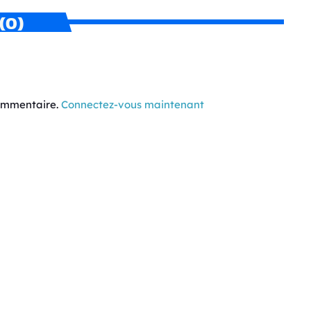
(0)
commentaire.
Connectez-vous maintenant