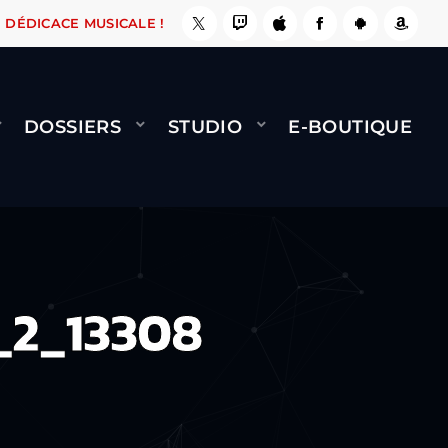
SE, ÇA LE FAIT !
NAMI
BERNARD MINET - FL
DÉDICACE MUSICALE !
DOSSIERS
STUDIO
E-BOUTIQUE
_2_13308