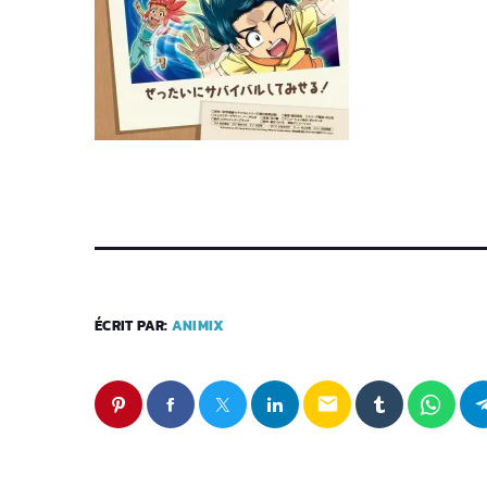
ÉCRIT PAR:
ANIMIX
email