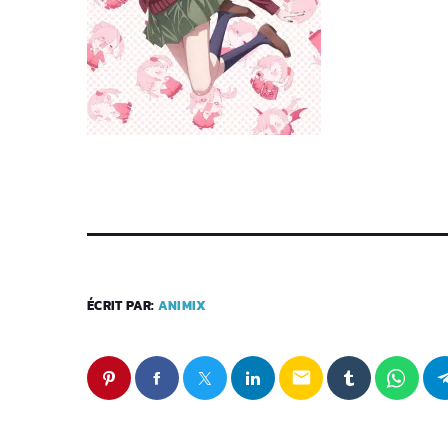
ÉCRIT PAR:
ANIMIX
email