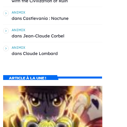
with the Civilization of Ruin
ANIMIX
dans
Castlevania : Noctune
ANIMIX
dans
Jean-Claude Corbel
ANIMIX
dans
Claude Lombard
ARTICLE À LA UNE !