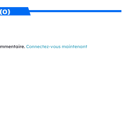
(0)
commentaire.
Connectez-vous maintenant