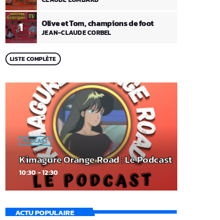
Olive et Tom, champions de foot
1
JEAN-CLAUDE CORBEL
LISTE COMPLÈTE
PODCAST
Kimagure Orange Road : Le Podcast
10:30 - 12:30
ACTU POPULAIRE