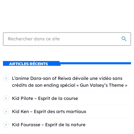
search
ARTICLES RÉCENTS
L’anime Dara-san of Reiwa dévoile une vidéo sans
crédits de son ending spécial « Gun Valsey’s Theme »
Kid Pilote – Esprit de la course
Kid Ken – Esprit des arts martiaux
Kid Fourasse – Esprit de la nature