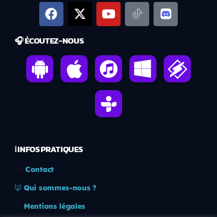
🎧 ÉCOUTEZ-NOUS
ℹ️ INFOS PRATIQUES
✉️
Contact
🦊
Qui sommes-nous ?
📄
Mentions légales