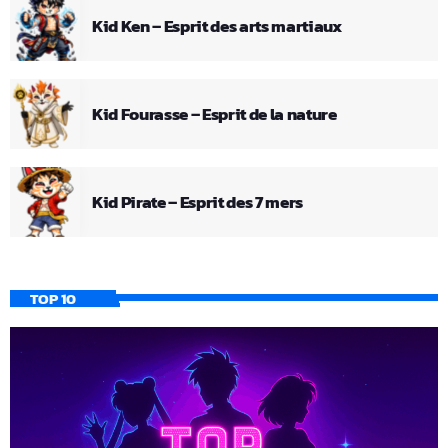
Kid Ken – Esprit des arts martiaux
Kid Fourasse – Esprit de la nature
Kid Pirate – Esprit des 7 mers
TOP 10