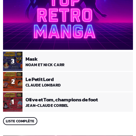
Mask
3
NOAM ET NICK CARR
Le Petit Lord
2
CLAUDE LOMBARD
Olive et Tom, champions de foot
1
JEAN-CLAUDE CORBEL
LISTE COMPLÈTE