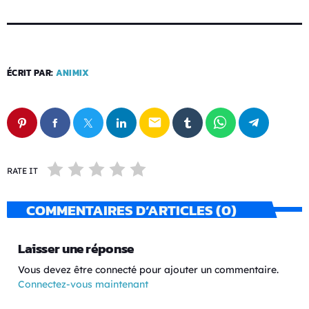
ÉCRIT PAR:
ANIMIX
email
RATE IT
COMMENTAIRES D’ARTICLES (0)
Laisser une réponse
Vous devez être connecté pour ajouter un commentaire.
Connectez-vous maintenant