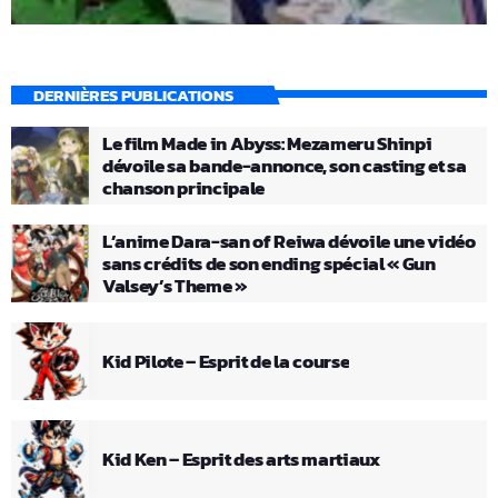
DERNIÈRES PUBLICATIONS
Le film Made in Abyss: Mezameru Shinpi
dévoile sa bande-annonce, son casting et sa
chanson principale
L’anime Dara-san of Reiwa dévoile une vidéo
sans crédits de son ending spécial « Gun
Valsey’s Theme »
Kid Pilote – Esprit de la course
Kid Ken – Esprit des arts martiaux