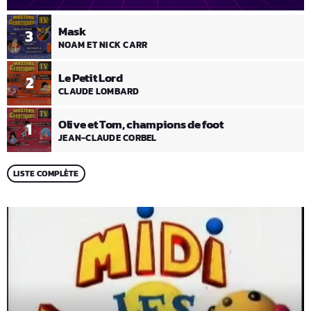
Mask
3
NOAM ET NICK CARR
Le Petit Lord
2
CLAUDE LOMBARD
Olive et Tom, champions de foot
1
JEAN-CLAUDE CORBEL
LISTE COMPLÈTE