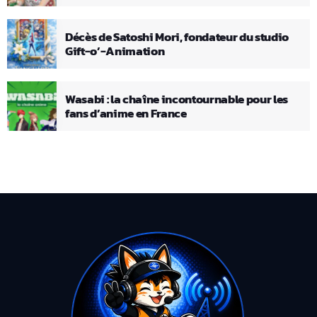
Décès de Satoshi Mori, fondateur du studio
Gift-o’-Animation
Wasabi : la chaîne incontournable pour les
fans d’anime en France