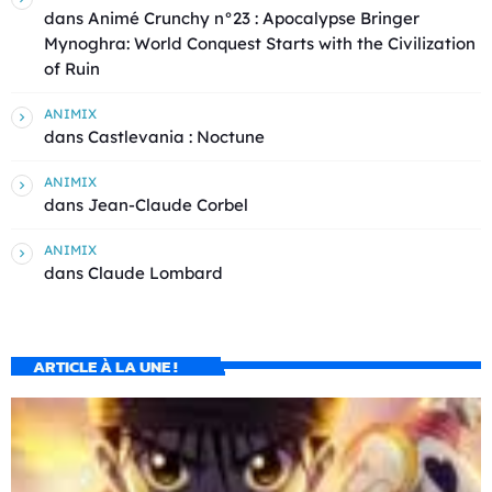
dans
Animé Crunchy n°23 : Apocalypse Bringer
Mynoghra: World Conquest Starts with the Civilization
of Ruin
ANIMIX
dans
Castlevania : Noctune
ANIMIX
dans
Jean-Claude Corbel
ANIMIX
dans
Claude Lombard
ARTICLE À LA UNE !