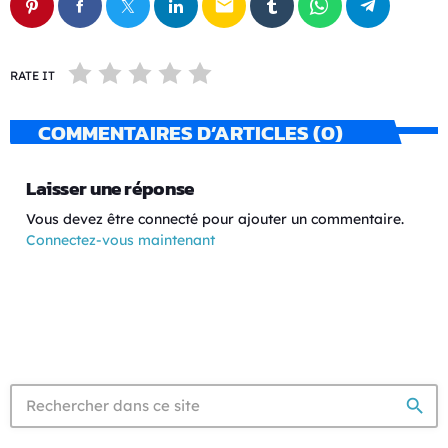
email
RATE IT
COMMENTAIRES D’ARTICLES (0)
Laisser une réponse
Vous devez être connecté pour ajouter un commentaire.
Connectez-vous maintenant
search