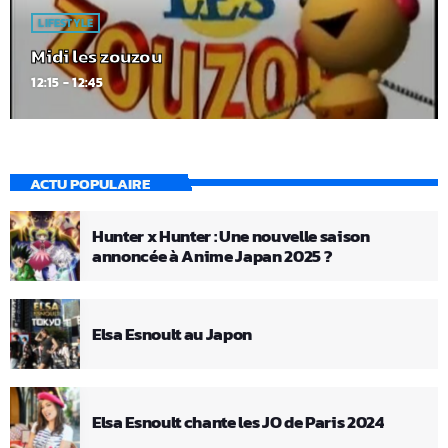
LIFESTYLE
Midi les zouzou
12:15 - 12:45
ACTU POPULAIRE
Hunter x Hunter : Une nouvelle saison
annoncée à Anime Japan 2025 ?
Elsa Esnoult au Japon
Elsa Esnoult chante les JO de Paris 2024