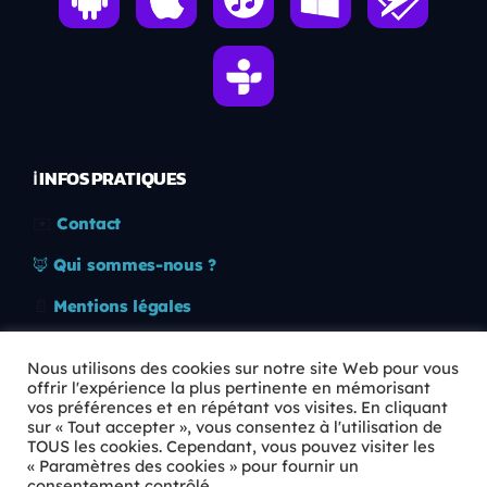
ℹ️ INFOS PRATIQUES
✉️
Contact
🦊
Qui sommes-nous ?
📄
Mentions légales
🔒
Confidentialité
Nous utilisons des cookies sur notre site Web pour vous
offrir l'expérience la plus pertinente en mémorisant
🛡️
RGPD
vos préférences et en répétant vos visites. En cliquant
sur « Tout accepter », vous consentez à l'utilisation de
Copyright © 2026 Animkids. Tous droits réservés.
TOUS les cookies. Cependant, vous pouvez visiter les
« Paramètres des cookies » pour fournir un
consentement contrôlé.