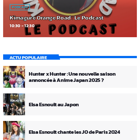
PODCAST
Kimagure Orange Road : Le Podcast
10:30 - 12:30
ACTU POPULAIRE
Hunter x Hunter : Une nouvelle saison
annoncée à Anime Japan 2025 ?
Elsa Esnoult au Japon
Elsa Esnoult chante les JO de Paris 2024