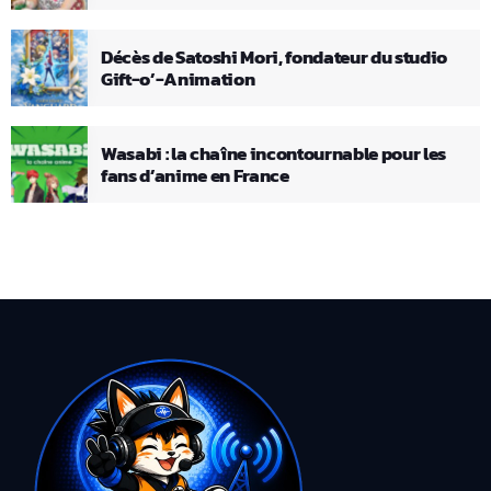
Décès de Satoshi Mori, fondateur du studio
Gift-o’-Animation
Wasabi : la chaîne incontournable pour les
fans d’anime en France