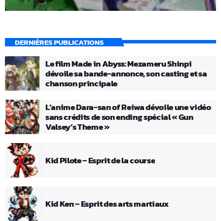
DERNIÈRES PUBLICATIONS
Le film Made in Abyss: Mezameru Shinpi
dévoile sa bande-annonce, son casting et sa
chanson principale
L’anime Dara-san of Reiwa dévoile une vidéo
sans crédits de son ending spécial « Gun
Valsey’s Theme »
Kid Pilote – Esprit de la course
Kid Ken – Esprit des arts martiaux