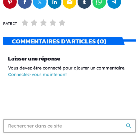
email
RATE IT
COMMENTAIRES D’ARTICLES (0)
Laisser une réponse
Vous devez être connecté pour ajouter un commentaire.
Connectez-vous maintenant
search