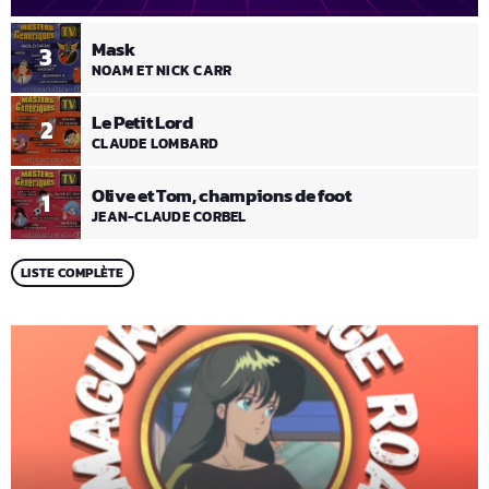
Mask
3
NOAM ET NICK CARR
Le Petit Lord
2
CLAUDE LOMBARD
Olive et Tom, champions de foot
1
JEAN-CLAUDE CORBEL
LISTE COMPLÈTE