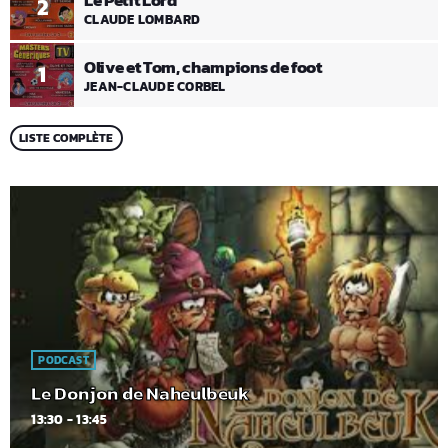
Le Petit Lord
2
CLAUDE LOMBARD
Olive et Tom, champions de foot
1
JEAN-CLAUDE CORBEL
LISTE COMPLÈTE
PODCAST
Le Donjon de Naheulbeuk
13:30 - 13:45