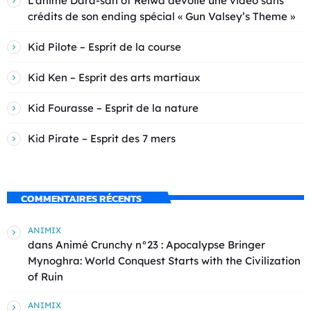
L’anime Dara-san of Reiwa dévoile une vidéo sans
crédits de son ending spécial « Gun Valsey’s Theme »
Kid Pilote – Esprit de la course
Kid Ken – Esprit des arts martiaux
Kid Fourasse – Esprit de la nature
Kid Pirate – Esprit des 7 mers
COMMENTAIRES RÉCENTS
ANIMIX
dans
Animé Crunchy n°23 : Apocalypse Bringer
Mynoghra: World Conquest Starts with the Civilization
of Ruin
ANIMIX