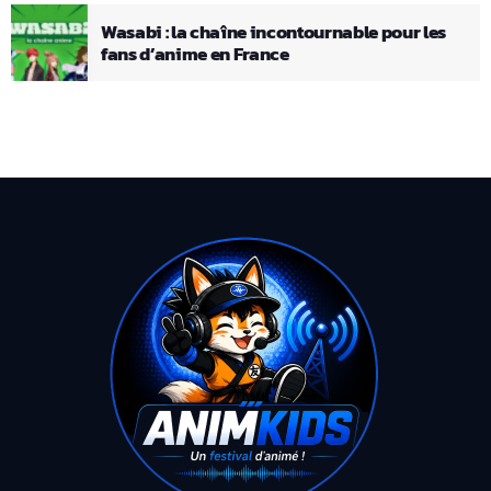
Wasabi : la chaîne incontournable pour les
fans d’anime en France