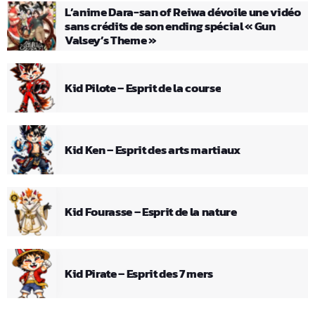
L’anime Dara-san of Reiwa dévoile une vidéo
sans crédits de son ending spécial « Gun
Valsey’s Theme »
Kid Pilote – Esprit de la course
Kid Ken – Esprit des arts martiaux
Kid Fourasse – Esprit de la nature
Kid Pirate – Esprit des 7 mers