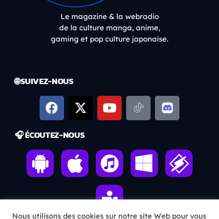
Le magazine & la webradio
de la culture manga, anime,
gaming et pop culture japonaise.
🌐 SUIVEZ-NOUS
🎧 ÉCOUTEZ-NOUS
Nous utilisons des cookies sur notre site Web pour vous