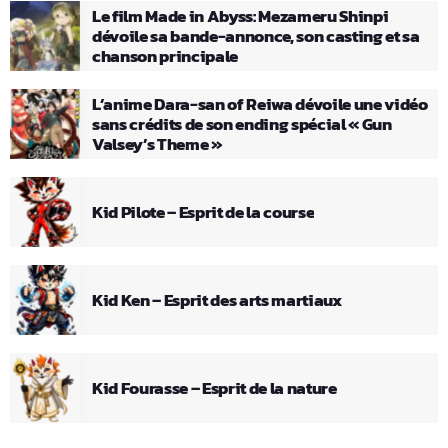
Le film Made in Abyss: Mezameru Shinpi
dévoile sa bande-annonce, son casting et sa
chanson principale
L’anime Dara-san of Reiwa dévoile une vidéo
sans crédits de son ending spécial « Gun
Valsey’s Theme »
Kid Pilote – Esprit de la course
Kid Ken – Esprit des arts martiaux
Kid Fourasse – Esprit de la nature