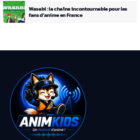
Wasabi : la chaîne incontournable pour les
fans d’anime en France