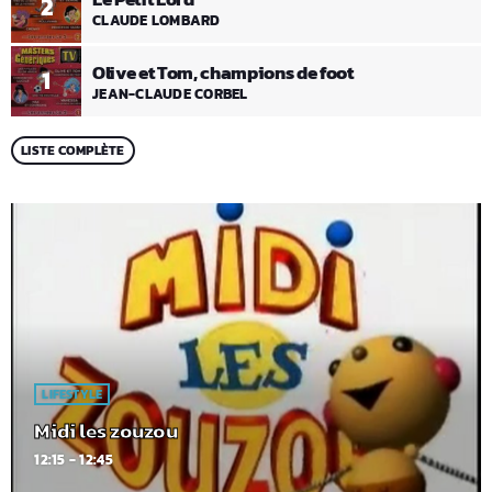
2
CLAUDE LOMBARD
Olive et Tom, champions de foot
1
JEAN-CLAUDE CORBEL
LISTE COMPLÈTE
LIFESTYLE
Midi les zouzou
12:15 - 12:45