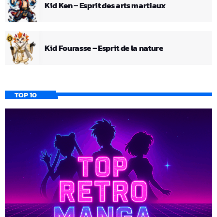
Kid Ken – Esprit des arts martiaux
Kid Fourasse – Esprit de la nature
TOP 10