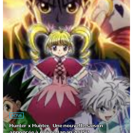
ACTUS
Hunter x Hunter : Une nouvelle saison
annoncée à Anime Japan 2025 ?