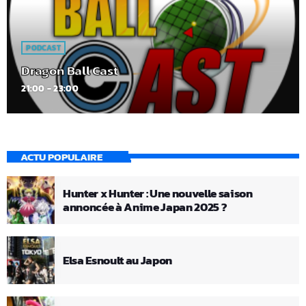
PODCAST
Dragon Ball Cast
21:00 - 23:00
ACTU POPULAIRE
Hunter x Hunter : Une nouvelle saison
annoncée à Anime Japan 2025 ?
Elsa Esnoult au Japon