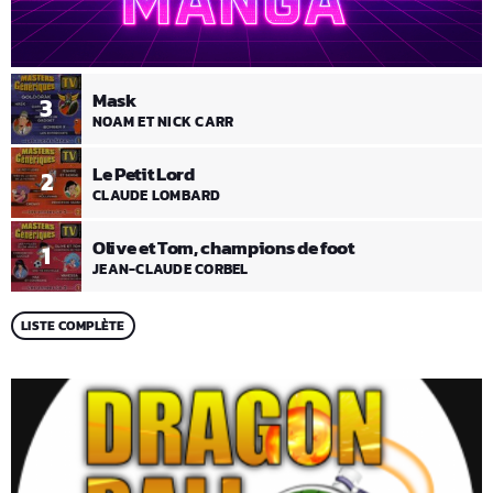
Mask
3
NOAM ET NICK CARR
Le Petit Lord
2
CLAUDE LOMBARD
Olive et Tom, champions de foot
1
JEAN-CLAUDE CORBEL
LISTE COMPLÈTE