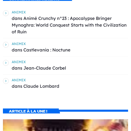
ANIMIX
dans
Animé Crunchy n°23 : Apocalypse Bringer
Mynoghra: World Conquest Starts with the Civilization
of Ruin
ANIMIX
dans
Castlevania : Noctune
ANIMIX
dans
Jean-Claude Corbel
ANIMIX
dans
Claude Lombard
ARTICLE À LA UNE !