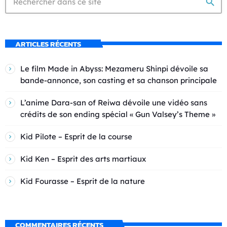
search
ARTICLES RÉCENTS
Le film Made in Abyss: Mezameru Shinpi dévoile sa
bande-annonce, son casting et sa chanson principale
L’anime Dara-san of Reiwa dévoile une vidéo sans
crédits de son ending spécial « Gun Valsey’s Theme »
Kid Pilote – Esprit de la course
Kid Ken – Esprit des arts martiaux
Kid Fourasse – Esprit de la nature
COMMENTAIRES RÉCENTS