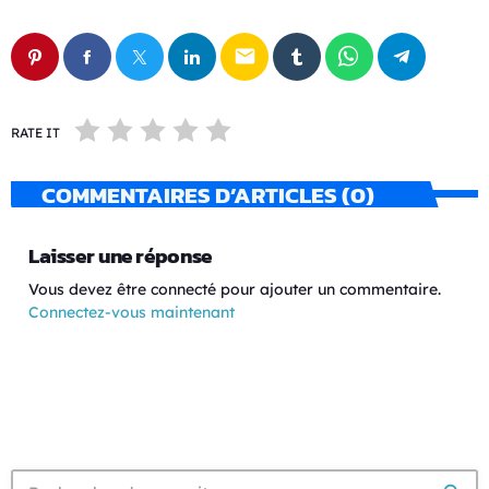
email
RATE IT
COMMENTAIRES D’ARTICLES (0)
Laisser une réponse
Vous devez être connecté pour ajouter un commentaire.
Connectez-vous maintenant