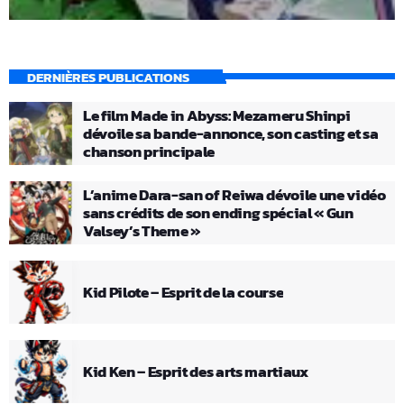
DERNIÈRES PUBLICATIONS
Le film Made in Abyss: Mezameru Shinpi
dévoile sa bande-annonce, son casting et sa
chanson principale
L’anime Dara-san of Reiwa dévoile une vidéo
sans crédits de son ending spécial « Gun
Valsey’s Theme »
Kid Pilote – Esprit de la course
Kid Ken – Esprit des arts martiaux