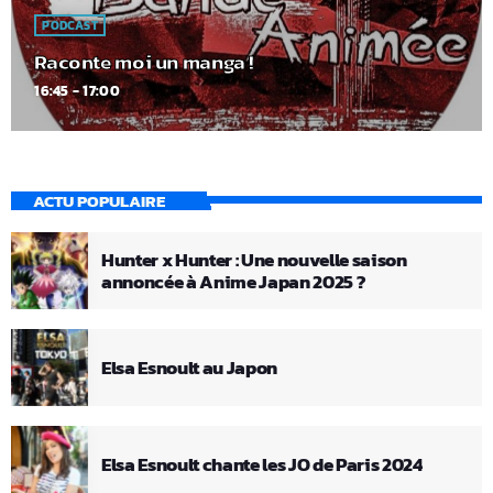
PODCAST
Raconte moi un manga !
16:45 - 17:00
ACTU POPULAIRE
Hunter x Hunter : Une nouvelle saison
annoncée à Anime Japan 2025 ?
Elsa Esnoult au Japon
Elsa Esnoult chante les JO de Paris 2024