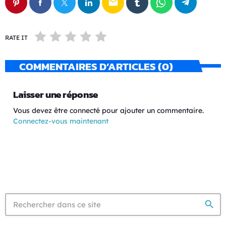
email
RATE IT
COMMENTAIRES D’ARTICLES (0)
Laisser une réponse
Vous devez être connecté pour ajouter un commentaire.
Connectez-vous maintenant
search