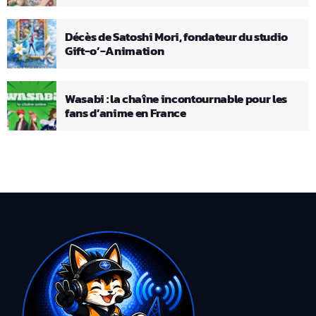
Décès de Satoshi Mori, fondateur du studio
Gift-o’-Animation
Wasabi : la chaîne incontournable pour les
fans d’anime en France