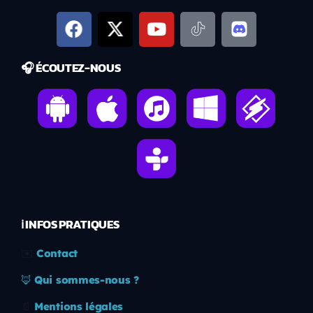
🎧 ÉCOUTEZ-NOUS
ℹ️ INFOS PRATIQUES
✉️
Contact
🦊
Qui sommes-nous ?
📄
Mentions légales