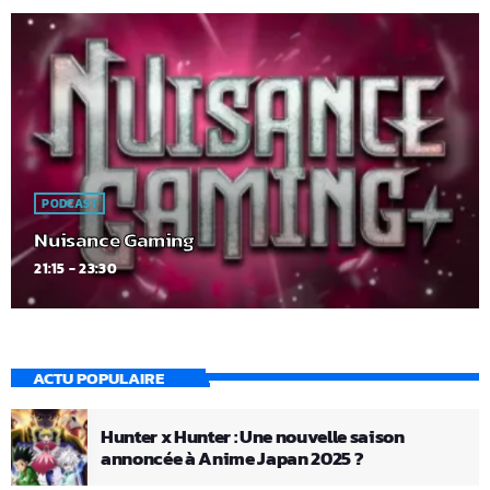
PODCAST
Nuisance Gaming
21:15 - 23:30
ACTU POPULAIRE
Hunter x Hunter : Une nouvelle saison
annoncée à Anime Japan 2025 ?