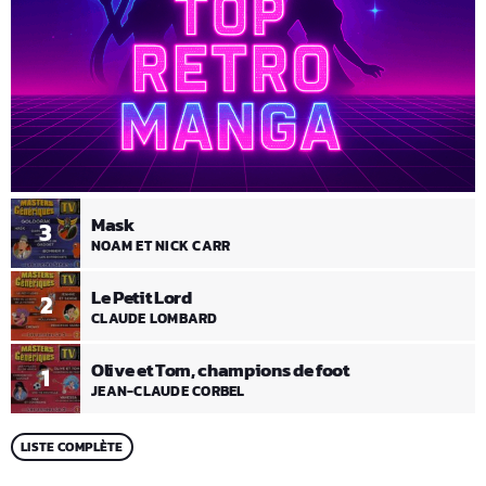
Mask
3
NOAM ET NICK CARR
Le Petit Lord
2
CLAUDE LOMBARD
Olive et Tom, champions de foot
1
JEAN-CLAUDE CORBEL
LISTE COMPLÈTE