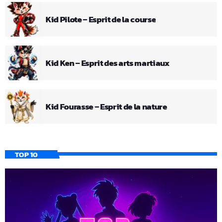
Kid Pilote – Esprit de la course
Kid Ken – Esprit des arts martiaux
Kid Fourasse – Esprit de la nature
TOP 10