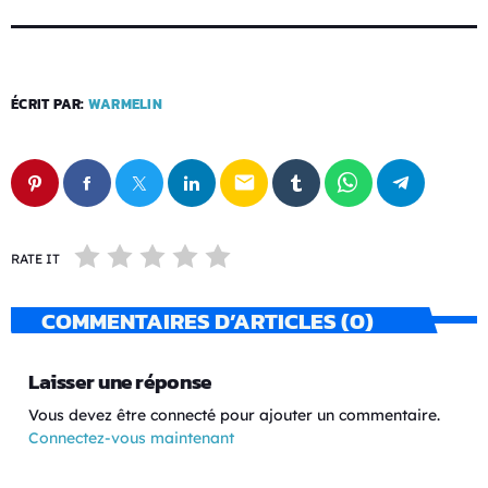
ÉCRIT PAR:
WARMELIN
email
RATE IT
COMMENTAIRES D’ARTICLES (0)
Laisser une réponse
Vous devez être connecté pour ajouter un commentaire.
Connectez-vous maintenant