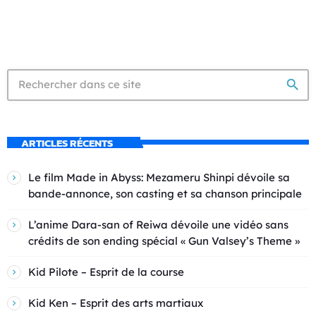
search
ARTICLES RÉCENTS
Le film Made in Abyss: Mezameru Shinpi dévoile sa
bande-annonce, son casting et sa chanson principale
L’anime Dara-san of Reiwa dévoile une vidéo sans
crédits de son ending spécial « Gun Valsey’s Theme »
Kid Pilote – Esprit de la course
Kid Ken – Esprit des arts martiaux