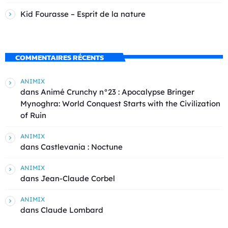
Kid Fourasse – Esprit de la nature
COMMENTAIRES RÉCENTS
ANIMIX
dans
Animé Crunchy n°23 : Apocalypse Bringer
Mynoghra: World Conquest Starts with the Civilization
of Ruin
ANIMIX
dans
Castlevania : Noctune
ANIMIX
dans
Jean-Claude Corbel
ANIMIX
dans
Claude Lombard