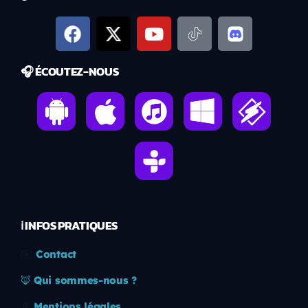
🎧 ÉCOUTEZ-NOUS
ℹ️ INFOS PRATIQUES
✉️
Contact
🦊
Qui sommes-nous ?
📄
Mentions légales