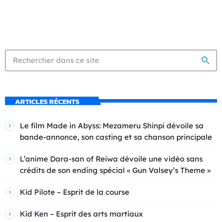
search
ARTICLES RÉCENTS
Le film Made in Abyss: Mezameru Shinpi dévoile sa
bande-annonce, son casting et sa chanson principale
L’anime Dara-san of Reiwa dévoile une vidéo sans
crédits de son ending spécial « Gun Valsey’s Theme »
Kid Pilote – Esprit de la course
Kid Ken – Esprit des arts martiaux