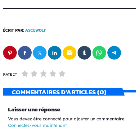
ÉCRIT PAR:
ASCEWOLF
email
RATE IT
COMMENTAIRES D’ARTICLES (0)
Laisser une réponse
Vous devez être connecté pour ajouter un commentaire.
Connectez-vous maintenant