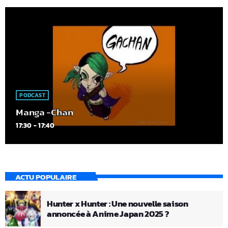
PODCAST
Manga -Chan
17:30 - 17:40
ACTU POPULAIRE
Hunter x Hunter : Une nouvelle saison
annoncée à Anime Japan 2025 ?