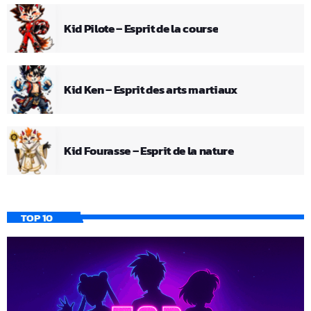
Kid Pilote – Esprit de la course
Kid Ken – Esprit des arts martiaux
Kid Fourasse – Esprit de la nature
TOP 10