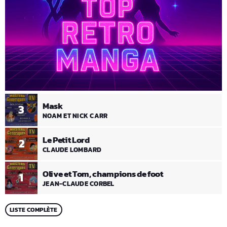
Mask
3
NOAM ET NICK CARR
Le Petit Lord
2
CLAUDE LOMBARD
Olive et Tom, champions de foot
1
JEAN-CLAUDE CORBEL
LISTE COMPLÈTE