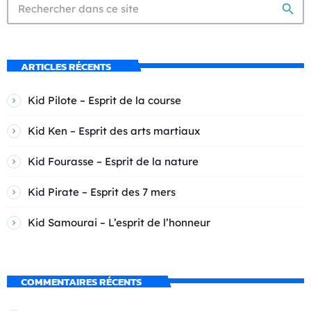
search
ARTICLES RÉCENTS
Kid Pilote – Esprit de la course
Kid Ken – Esprit des arts martiaux
Kid Fourasse – Esprit de la nature
Kid Pirate – Esprit des 7 mers
Kid Samourai – L’esprit de l’honneur
COMMENTAIRES RÉCENTS