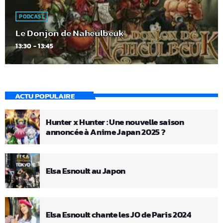
PODCAST
Le Donjon de Naheulbeuk
13:30 - 13:45
ACTU POPULAIRE
Hunter x Hunter : Une nouvelle saison
annoncée à Anime Japan 2025 ?
Elsa Esnoult au Japon
Elsa Esnoult chante les JO de Paris 2024