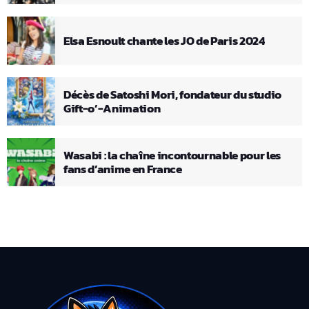
Elsa Esnoult chante les JO de Paris 2024
Décès de Satoshi Mori, fondateur du studio
Gift-o’-Animation
Wasabi : la chaîne incontournable pour les
fans d’anime en France