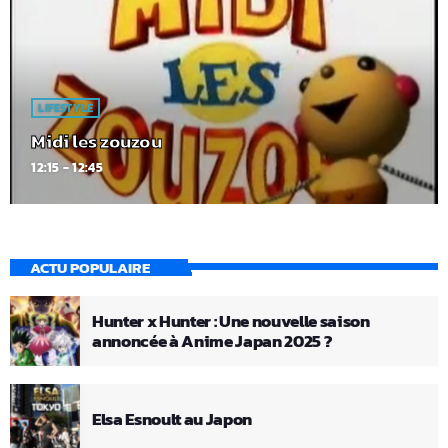
LIFESTYLE
Midi les zouzou
12:15 - 12:45
ACTU POPULAIRE
Hunter x Hunter : Une nouvelle saison
annoncée à Anime Japan 2025 ?
Elsa Esnoult au Japon