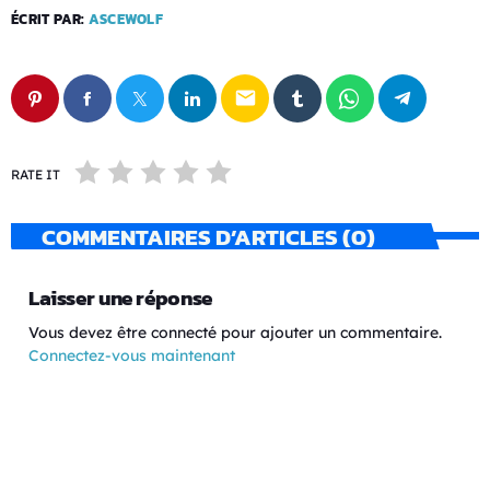
ÉCRIT PAR:
ASCEWOLF
email
RATE IT
COMMENTAIRES D’ARTICLES (0)
Laisser une réponse
Vous devez être connecté pour ajouter un commentaire.
Connectez-vous maintenant