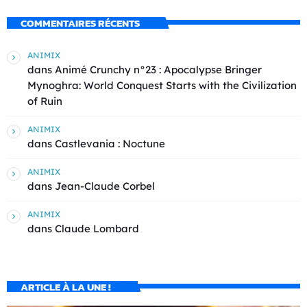
COMMENTAIRES RÉCENTS
ANIMIX
dans
Animé Crunchy n°23 : Apocalypse Bringer
Mynoghra: World Conquest Starts with the Civilization
of Ruin
ANIMIX
dans
Castlevania : Noctune
ANIMIX
dans
Jean-Claude Corbel
ANIMIX
dans
Claude Lombard
ARTICLE À LA UNE !