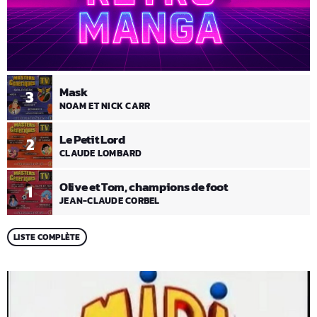
Mask
3
NOAM ET NICK CARR
Le Petit Lord
2
CLAUDE LOMBARD
Olive et Tom, champions de foot
1
JEAN-CLAUDE CORBEL
LISTE COMPLÈTE