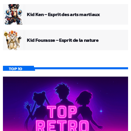
Kid Ken – Esprit des arts martiaux
Kid Fourasse – Esprit de la nature
TOP 10