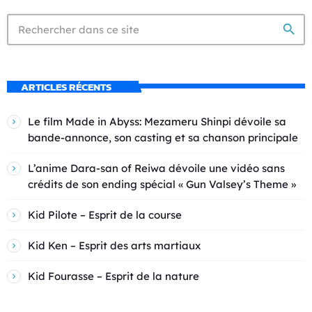
search
ARTICLES RÉCENTS
Le film Made in Abyss: Mezameru Shinpi dévoile sa
bande-annonce, son casting et sa chanson principale
L’anime Dara-san of Reiwa dévoile une vidéo sans
crédits de son ending spécial « Gun Valsey’s Theme »
Kid Pilote – Esprit de la course
Kid Ken – Esprit des arts martiaux
Kid Fourasse – Esprit de la nature