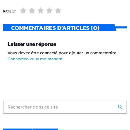
RATE IT
COMMENTAIRES D’ARTICLES (0)
Laisser une réponse
Vous devez être connecté pour ajouter un commentaire.
Connectez-vous maintenant
search