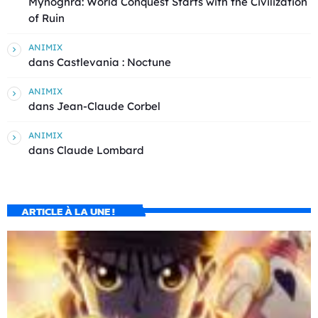
Mynoghra: World Conquest Starts with the Civilization
of Ruin
ANIMIX
dans
Castlevania : Noctune
ANIMIX
dans
Jean-Claude Corbel
ANIMIX
dans
Claude Lombard
ARTICLE À LA UNE !