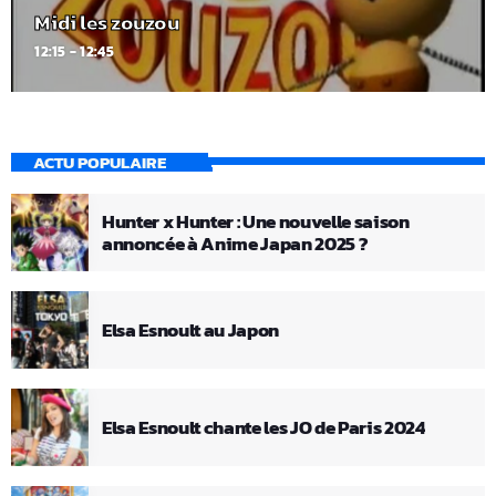
Midi les zouzou
12:15 - 12:45
ACTU POPULAIRE
Hunter x Hunter : Une nouvelle saison
annoncée à Anime Japan 2025 ?
Elsa Esnoult au Japon
Elsa Esnoult chante les JO de Paris 2024