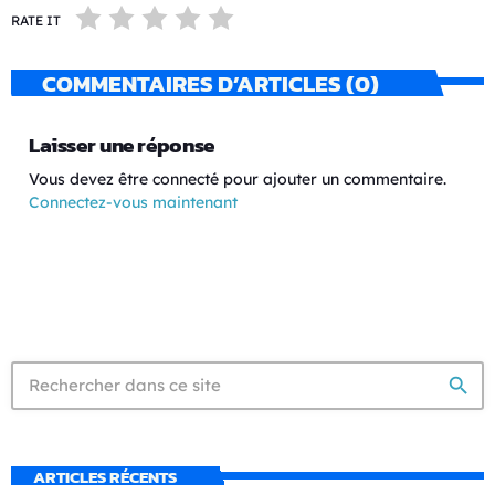
RATE IT
COMMENTAIRES D’ARTICLES (0)
Laisser une réponse
Vous devez être connecté pour ajouter un commentaire.
Connectez-vous maintenant
search
ARTICLES RÉCENTS