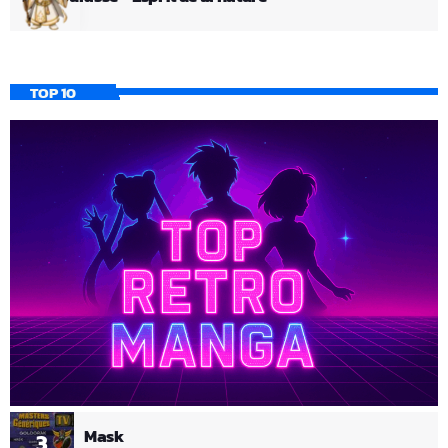
TOP 10
Mask
3