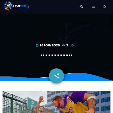
play_arrow
search
menu
18/06/2026
3
today
share
email