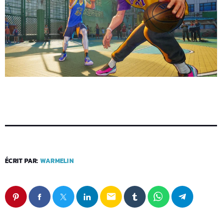
ÉCRIT PAR:
WARMELIN
email