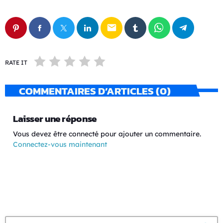
email
RATE IT
COMMENTAIRES D’ARTICLES (0)
Laisser une réponse
Vous devez être connecté pour ajouter un commentaire.
Connectez-vous maintenant