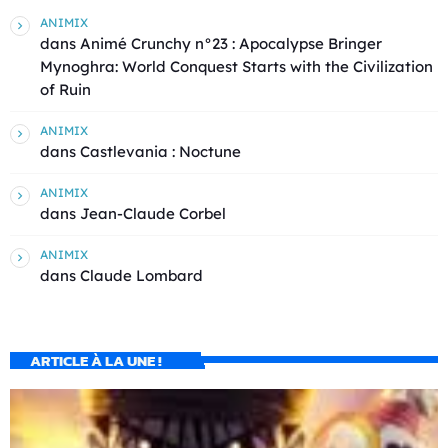
ANIMIX
dans
Animé Crunchy n°23 : Apocalypse Bringer
Mynoghra: World Conquest Starts with the Civilization
of Ruin
ANIMIX
dans
Castlevania : Noctune
ANIMIX
dans
Jean-Claude Corbel
ANIMIX
dans
Claude Lombard
ARTICLE À LA UNE !