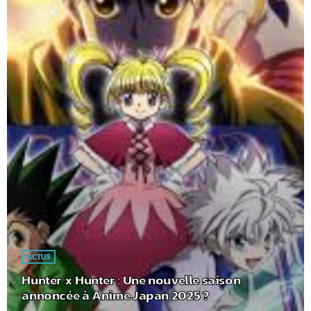
ACTUS
Hunter x Hunter : Une nouvelle saison
annoncée à Anime Japan 2025 ?