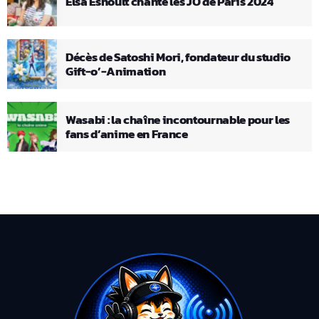
Elsa Esnoult chante les JO de Paris 2024
Décès de Satoshi Mori, fondateur du studio
Gift-o’-Animation
Wasabi : la chaîne incontournable pour les
fans d’anime en France