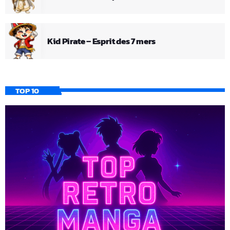
Kid Pirate – Esprit des 7 mers
TOP 10