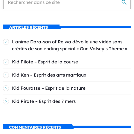
search
ARTICLES RÉCENTS
L’anime Dara-san of Reiwa dévoile une vidéo sans
crédits de son ending spécial « Gun Valsey’s Theme »
Kid Pilote – Esprit de la course
Kid Ken – Esprit des arts martiaux
Kid Fourasse – Esprit de la nature
Kid Pirate – Esprit des 7 mers
COMMENTAIRES RÉCENTS