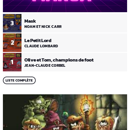
Mask
3
NOAM ET NICK CARR
Le Petit Lord
2
CLAUDE LOMBARD
Olive et Tom, champions de foot
1
JEAN-CLAUDE CORBEL
LISTE COMPLÈTE