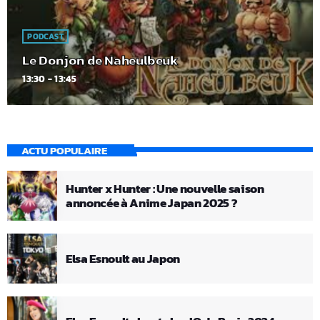
PODCAST
Le Donjon de Naheulbeuk
13:30 - 13:45
ACTU POPULAIRE
Hunter x Hunter : Une nouvelle saison
annoncée à Anime Japan 2025 ?
Elsa Esnoult au Japon