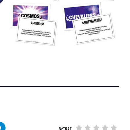
RATE IT