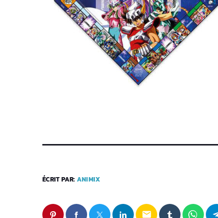
ÉCRIT PAR:
ANIMIX
email