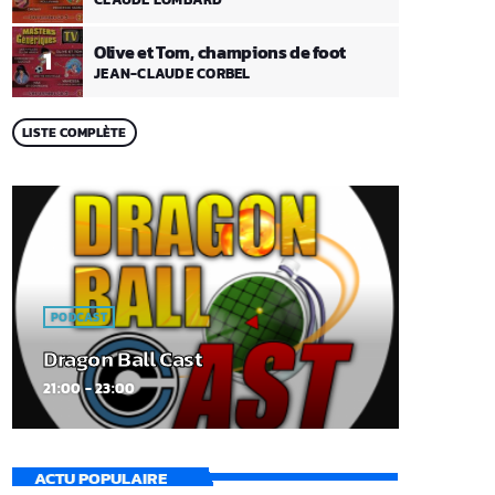
Olive et Tom, champions de foot
1
JEAN-CLAUDE CORBEL
LISTE COMPLÈTE
PODCAST
Dragon Ball Cast
21:00 - 23:00
ACTU POPULAIRE