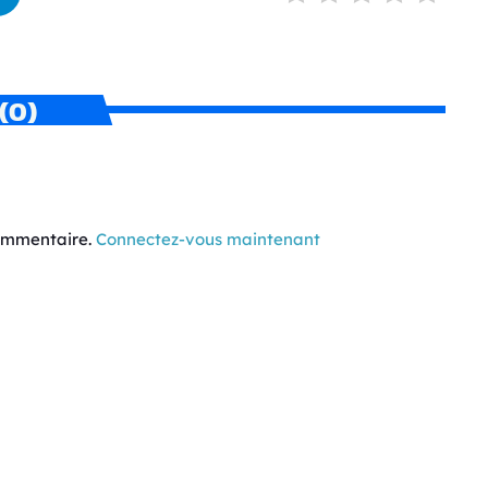
(0)
commentaire.
Connectez-vous maintenant