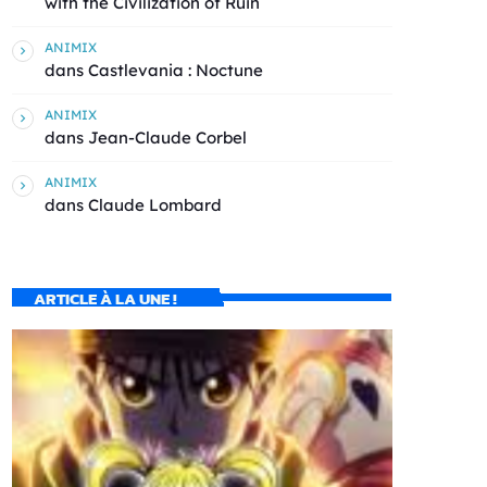
with the Civilization of Ruin
ANIMIX
dans
Castlevania : Noctune
ANIMIX
dans
Jean-Claude Corbel
ANIMIX
dans
Claude Lombard
ARTICLE À LA UNE !