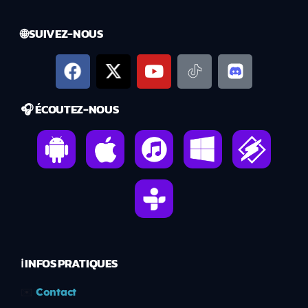
🌐 SUIVEZ-NOUS
🎧 ÉCOUTEZ-NOUS
ℹ️ INFOS PRATIQUES
✉️
Contact