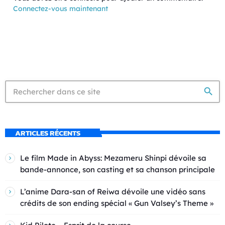
Connectez-vous maintenant
search
ARTICLES RÉCENTS
Le film Made in Abyss: Mezameru Shinpi dévoile sa
bande-annonce, son casting et sa chanson principale
L’anime Dara-san of Reiwa dévoile une vidéo sans
crédits de son ending spécial « Gun Valsey’s Theme »