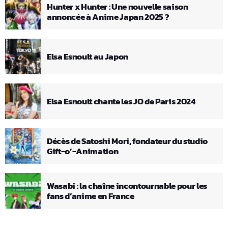
Hunter x Hunter : Une nouvelle saison
annoncée à Anime Japan 2025 ?
Elsa Esnoult au Japon
Elsa Esnoult chante les JO de Paris 2024
Décès de Satoshi Mori, fondateur du studio
Gift-o’-Animation
Wasabi : la chaîne incontournable pour les
fans d’anime en France