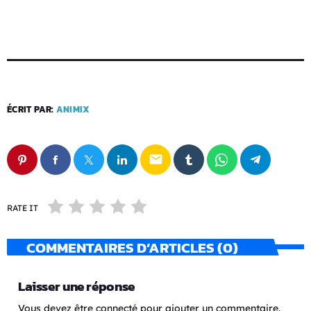
ÉCRIT PAR:
ANIMIX
email
RATE IT
COMMENTAIRES D’ARTICLES (0)
Laisser une réponse
Vous devez être connecté pour ajouter un commentaire.