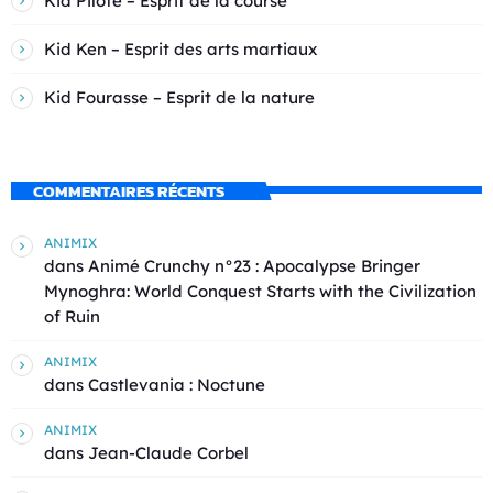
Kid Pilote – Esprit de la course
Kid Ken – Esprit des arts martiaux
Kid Fourasse – Esprit de la nature
COMMENTAIRES RÉCENTS
ANIMIX
dans
Animé Crunchy n°23 : Apocalypse Bringer
Mynoghra: World Conquest Starts with the Civilization
of Ruin
ANIMIX
dans
Castlevania : Noctune
ANIMIX
dans
Jean-Claude Corbel