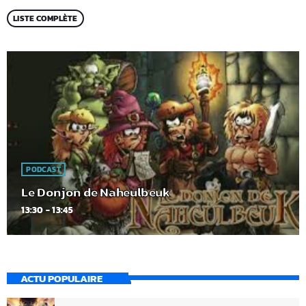
LISTE COMPLÈTE
PODCAST
Le Donjon de Naheulbeuk
13:30 - 13:45
ACTU POPULAIRE