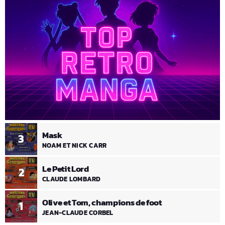
Mask
3
NOAM ET NICK CARR
Le Petit Lord
2
CLAUDE LOMBARD
Olive et Tom, champions de foot
1
JEAN-CLAUDE CORBEL