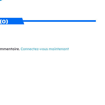
(0)
commentaire.
Connectez-vous maintenant