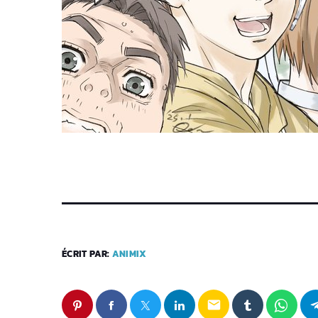
ÉCRIT PAR:
ANIMIX
email