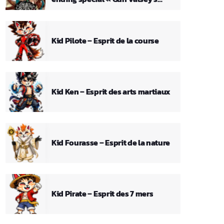
Theme »
Kid Pilote – Esprit de la course
Kid Ken – Esprit des arts martiaux
Kid Fourasse – Esprit de la nature
Kid Pirate – Esprit des 7 mers