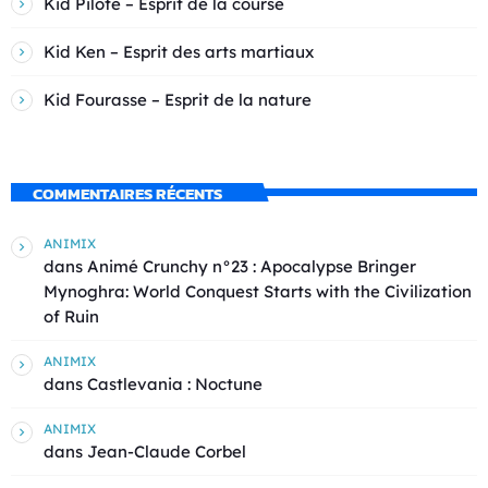
Kid Pilote – Esprit de la course
Kid Ken – Esprit des arts martiaux
Kid Fourasse – Esprit de la nature
COMMENTAIRES RÉCENTS
ANIMIX
dans
Animé Crunchy n°23 : Apocalypse Bringer
Mynoghra: World Conquest Starts with the Civilization
of Ruin
ANIMIX
dans
Castlevania : Noctune
ANIMIX
dans
Jean-Claude Corbel