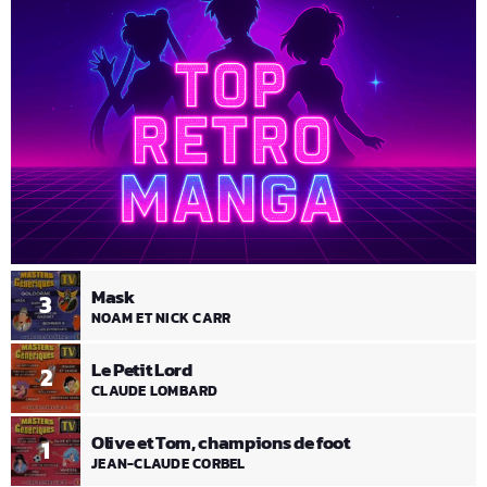
Mask
3
NOAM ET NICK CARR
Le Petit Lord
2
CLAUDE LOMBARD
Olive et Tom, champions de foot
1
JEAN-CLAUDE CORBEL