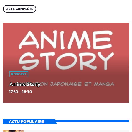
LISTE COMPLÈTE
PODCAST
Anime Story
17:30 - 18:30
ACTU POPULAIRE