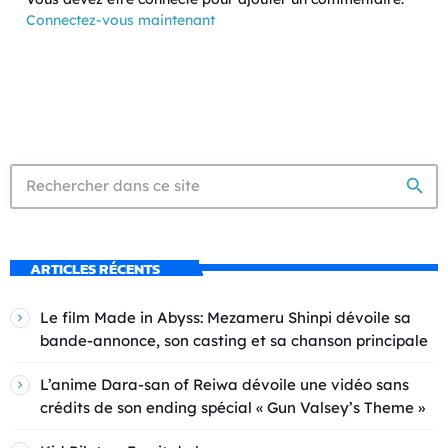
Connectez-vous maintenant
search
ARTICLES RÉCENTS
Le film Made in Abyss: Mezameru Shinpi dévoile sa
bande-annonce, son casting et sa chanson principale
L’anime Dara-san of Reiwa dévoile une vidéo sans
crédits de son ending spécial « Gun Valsey’s Theme »