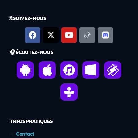
🌐 SUIVEZ-NOUS
🎧 ÉCOUTEZ-NOUS
ℹ️ INFOS PRATIQUES
✉️
Contact