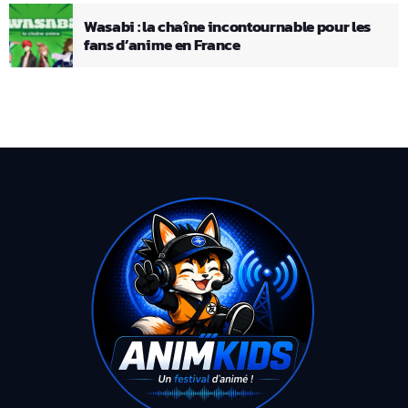
Wasabi : la chaîne incontournable pour les
fans d’anime en France