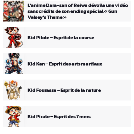
L’anime Dara-san of Reiwa dévoile une vidéo
sans crédits de son ending spécial « Gun
Valsey’s Theme »
Kid Pilote – Esprit de la course
Kid Ken – Esprit des arts martiaux
Kid Fourasse – Esprit de la nature
Kid Pirate – Esprit des 7 mers