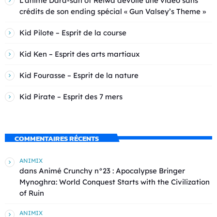
L’anime Dara-san of Reiwa dévoile une vidéo sans
crédits de son ending spécial « Gun Valsey’s Theme »
Kid Pilote – Esprit de la course
Kid Ken – Esprit des arts martiaux
Kid Fourasse – Esprit de la nature
Kid Pirate – Esprit des 7 mers
COMMENTAIRES RÉCENTS
ANIMIX
dans
Animé Crunchy n°23 : Apocalypse Bringer
Mynoghra: World Conquest Starts with the Civilization
of Ruin
ANIMIX