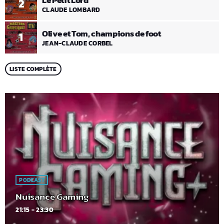
Le Petit Lord
2
CLAUDE LOMBARD
Olive et Tom, champions de foot
1
JEAN-CLAUDE CORBEL
LISTE COMPLÈTE
PODCAST
Nuisance Gaming
21:15 - 23:30