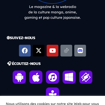
Le magazine & la webradio
de la culture manga, anime,
gaming et pop culture japonaise.
🌐 SUIVEZ-NOUS
🎧 ÉCOUTEZ-NOUS
Nous utilisons des cookies sur notre site Web pour vous