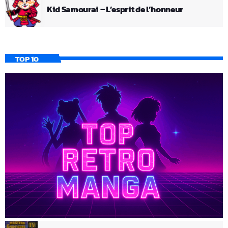
Kid Samourai – L’esprit de l’honneur
TOP 10