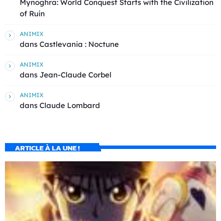
Mynoghra: World Conquest Starts with the Civilization
of Ruin
ANIMIX
dans
Castlevania : Noctune
ANIMIX
dans
Jean-Claude Corbel
ANIMIX
dans
Claude Lombard
ARTICLE À LA UNE !