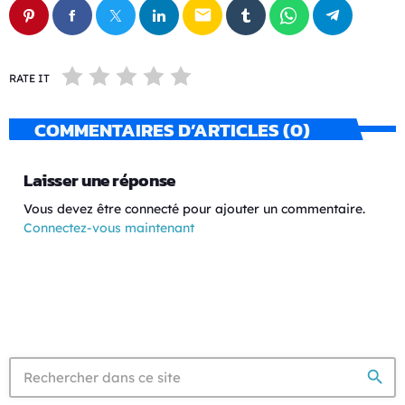
email
RATE IT
COMMENTAIRES D’ARTICLES (0)
Laisser une réponse
Vous devez être connecté pour ajouter un commentaire.
Connectez-vous maintenant
search