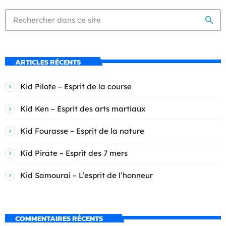
search
ARTICLES RÉCENTS
Kid Pilote – Esprit de la course
Kid Ken – Esprit des arts martiaux
Kid Fourasse – Esprit de la nature
Kid Pirate – Esprit des 7 mers
Kid Samourai – L’esprit de l’honneur
COMMENTAIRES RÉCENTS