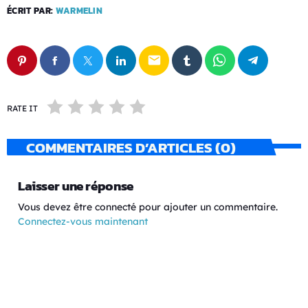
ÉCRIT PAR:
WARMELIN
email
RATE IT
COMMENTAIRES D’ARTICLES (0)
Laisser une réponse
Vous devez être connecté pour ajouter un commentaire.
Connectez-vous maintenant