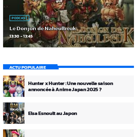
PODCAST
Le Donjon de Naheulbeuk
13:30 - 13:45
ACTU POPULAIRE
Hunter x Hunter : Une nouvelle saison
annoncée à Anime Japan 2025 ?
Elsa Esnoult au Japon