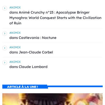
ANIMIX
dans
Animé Crunchy n°23 : Apocalypse Bringer
Mynoghra: World Conquest Starts with the Civilization
of Ruin
ANIMIX
dans
Castlevania : Noctune
ANIMIX
dans
Jean-Claude Corbel
ANIMIX
dans
Claude Lombard
ARTICLE À LA UNE !