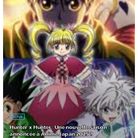
ACTUS
Hunter x Hunter : Une nouvelle saison
annoncée à Anime Japan 2025 ?