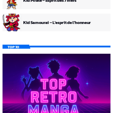
Kid Pirate – Esprit des 7 mers
Kid Samourai – L’esprit de l’honneur
TOP 10