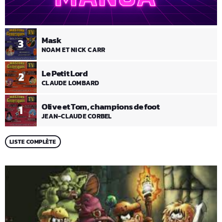
Mask
3
NOAM ET NICK CARR
Le Petit Lord
2
CLAUDE LOMBARD
Olive et Tom, champions de foot
1
JEAN-CLAUDE CORBEL
LISTE COMPLÈTE