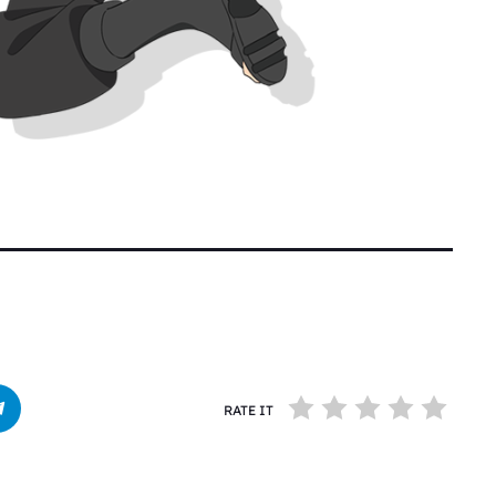
RATE IT