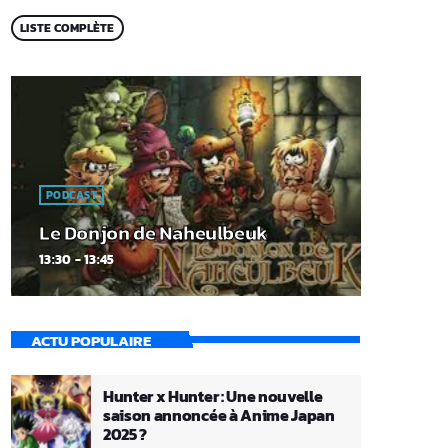
LISTE COMPLÈTE
PODCAST
Le Donjon de Naheulbeuk
13:30 - 13:45
ACTU POPULAIRE
Hunter x Hunter : Une nouvelle
saison annoncée à Anime Japan
2025 ?