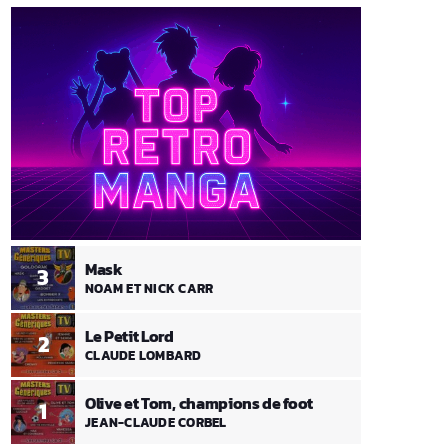
Mask
3
NOAM ET NICK CARR
Le Petit Lord
2
CLAUDE LOMBARD
Olive et Tom, champions de foot
1
JEAN-CLAUDE CORBEL