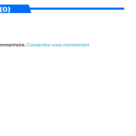
(0)
commentaire.
Connectez-vous maintenant