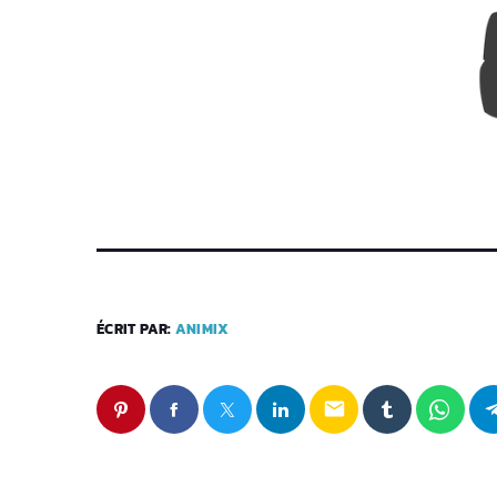
ÉCRIT PAR:
ANIMIX
email