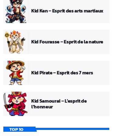
Kid Ken – Esprit des arts martiaux
Kid Fourasse – Esprit de la nature
Kid Pirate – Esprit des 7 mers
Kid Samourai – L’esprit de
l’honneur
TOP 10