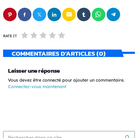
email
RATE IT
COMMENTAIRES D’ARTICLES (0)
Laisser une réponse
Vous devez être connecté pour ajouter un commentaire.
Connectez-vous maintenant
search