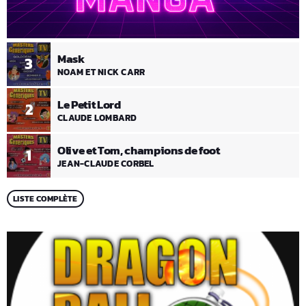
Mask
3
NOAM ET NICK CARR
Le Petit Lord
2
CLAUDE LOMBARD
Olive et Tom, champions de foot
1
JEAN-CLAUDE CORBEL
LISTE COMPLÈTE