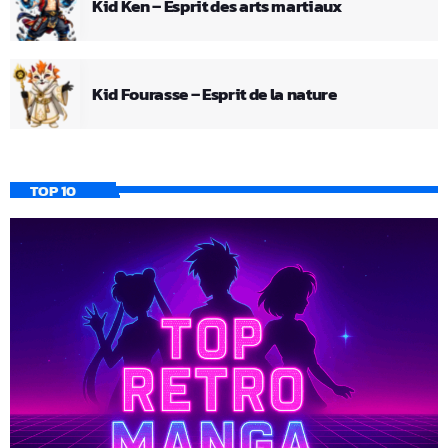
Kid Ken – Esprit des arts martiaux
Kid Fourasse – Esprit de la nature
TOP 10