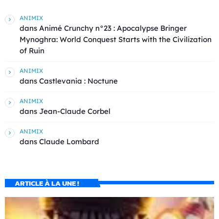
ANIMIX
dans
Animé Crunchy n°23 : Apocalypse Bringer
Mynoghra: World Conquest Starts with the Civilization
of Ruin
ANIMIX
dans
Castlevania : Noctune
ANIMIX
dans
Jean-Claude Corbel
ANIMIX
dans
Claude Lombard
ARTICLE À LA UNE !