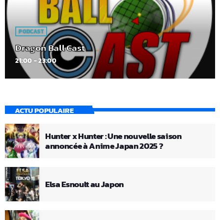
PODCAST
Dragon Ball Cast
21:00 - 23:00
ACTU POPULAIRE
Hunter x Hunter : Une nouvelle saison
annoncée à Anime Japan 2025 ?
Elsa Esnoult au Japon