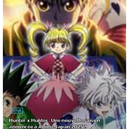
ACTUS
Hunter x Hunter : Une nouvelle saison
annoncée à Anime Japan 2025 ?