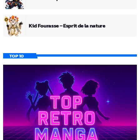
Kid Fourasse – Esprit de la nature
TOP 10