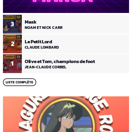
Mask
3
NOAM ET NICK CARR
Le Petit Lord
2
CLAUDE LOMBARD
Olive et Tom, champions de foot
1
JEAN-CLAUDE CORBEL
LISTE COMPLÈTE