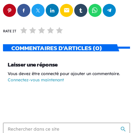
email
RATE IT
COMMENTAIRES D’ARTICLES (0)
Laisser une réponse
Vous devez être connecté pour ajouter un commentaire.
Connectez-vous maintenant
search