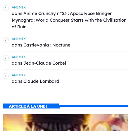
ANIMIX
dans
Animé Crunchy n°23 : Apocalypse Bringer
Mynoghra: World Conquest Starts with the Civilization
of Ruin
ANIMIX
dans
Castlevania : Noctune
ANIMIX
dans
Jean-Claude Corbel
ANIMIX
dans
Claude Lombard
ARTICLE À LA UNE !