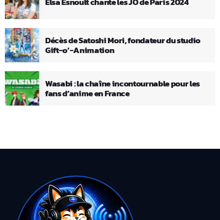
Elsa Esnoult chante les JO de Paris 2024
Décès de Satoshi Mori, fondateur du studio
Gift-o’-Animation
Wasabi : la chaîne incontournable pour les
fans d’anime en France