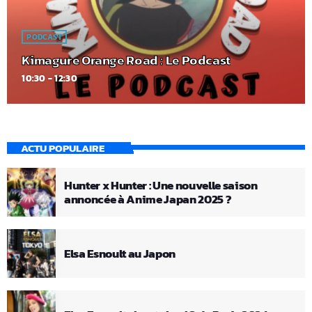
PODCAST
Kimagure Orange Road : Le Podcast
10:30 - 12:30
ACTU POPULAIRE
Hunter x Hunter : Une nouvelle saison
annoncée à Anime Japan 2025 ?
Elsa Esnoult au Japon