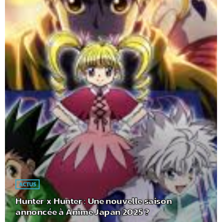
ACTUS
Hunter x Hunter : Une nouvelle saison
annoncée à Anime Japan 2025 ?