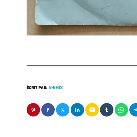
ÉCRIT PAR:
ANIMIX
email