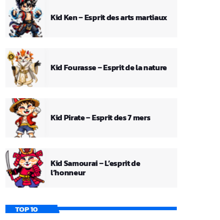
Kid Ken – Esprit des arts martiaux
Kid Fourasse – Esprit de la nature
Kid Pirate – Esprit des 7 mers
Kid Samourai – L’esprit de
l’honneur
TOP 10