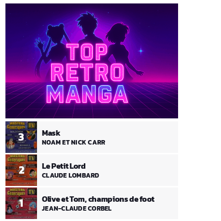
Mask
3
NOAM ET NICK CARR
Le Petit Lord
2
CLAUDE LOMBARD
Olive et Tom, champions de foot
1
JEAN-CLAUDE CORBEL