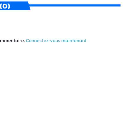
(0)
commentaire.
Connectez-vous maintenant