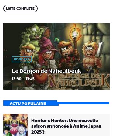
LISTE COMPLÈTE
PODCAST
Le Donjon de Naheulbeuk
13:30 - 13:45
ACTU POPULAIRE
Hunter x Hunter : Une nouvelle
saison annoncée à Anime Japan
2025 ?