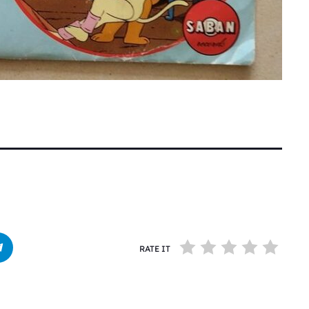
RATE IT