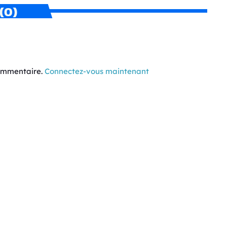
(0)
commentaire.
Connectez-vous maintenant