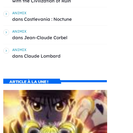
with the Civilization of Ruin
ANIMIX
dans
Castlevania : Noctune
ANIMIX
dans
Jean-Claude Corbel
ANIMIX
dans
Claude Lombard
ARTICLE À LA UNE !