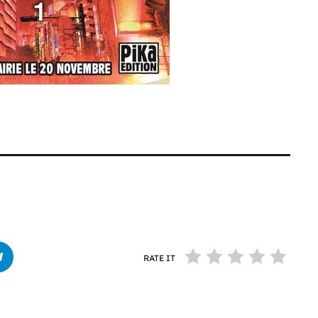
RATE IT