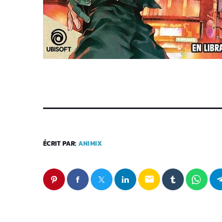
ÉCRIT PAR:
ANIMIX
email