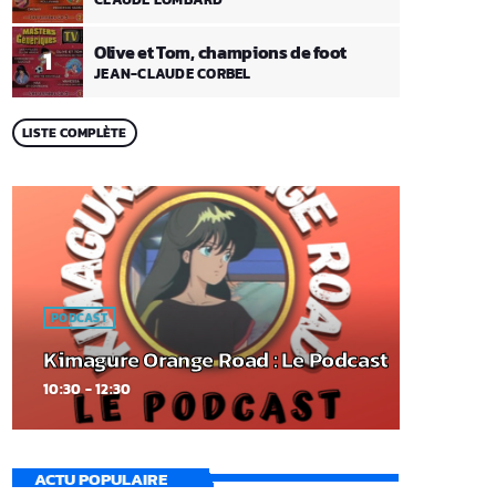
Olive et Tom, champions de foot
1
JEAN-CLAUDE CORBEL
LISTE COMPLÈTE
PODCAST
Kimagure Orange Road : Le Podcast
10:30 - 12:30
ACTU POPULAIRE