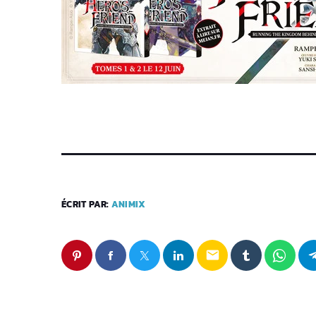
ÉCRIT PAR:
ANIMIX
email