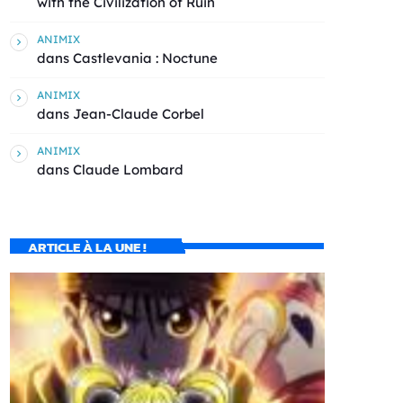
with the Civilization of Ruin
ANIMIX
dans
Castlevania : Noctune
ANIMIX
dans
Jean-Claude Corbel
ANIMIX
dans
Claude Lombard
ARTICLE À LA UNE !