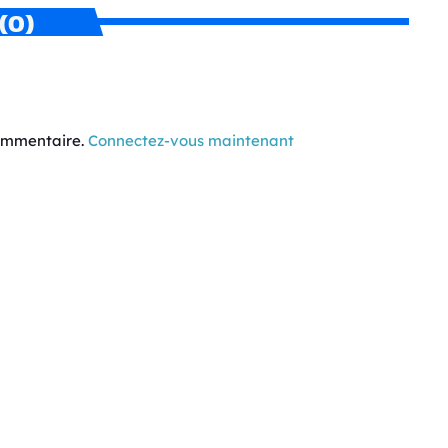
(0)
commentaire.
Connectez-vous maintenant