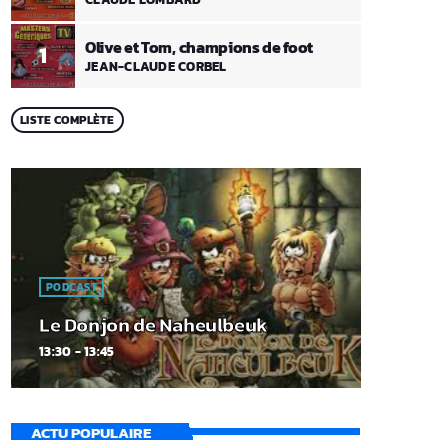
Olive et Tom, champions de foot
1
JEAN-CLAUDE CORBEL
LISTE COMPLÈTE
PODCAST
Le Donjon de Naheulbeuk
13:30 - 13:45
ACTU POPULAIRE