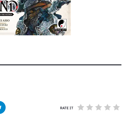
RATE IT