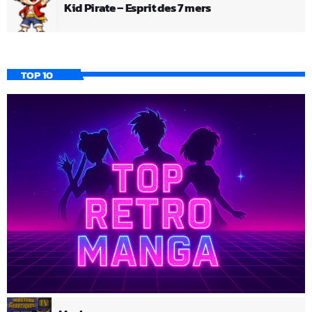
Kid Pirate – Esprit des 7 mers
TOP 10