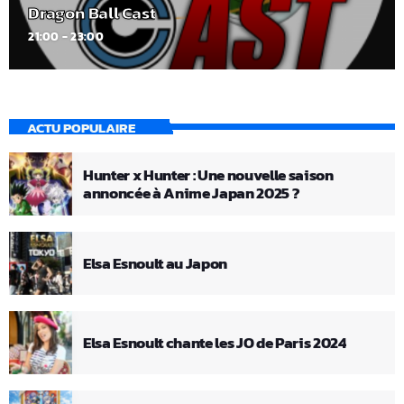
Dragon Ball Cast
21:00 - 23:00
ACTU POPULAIRE
Hunter x Hunter : Une nouvelle saison
annoncée à Anime Japan 2025 ?
Elsa Esnoult au Japon
Elsa Esnoult chante les JO de Paris 2024