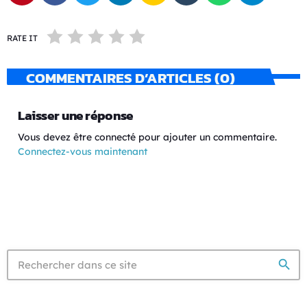
RATE IT
COMMENTAIRES D’ARTICLES (0)
Laisser une réponse
Vous devez être connecté pour ajouter un commentaire.
Connectez-vous maintenant
search