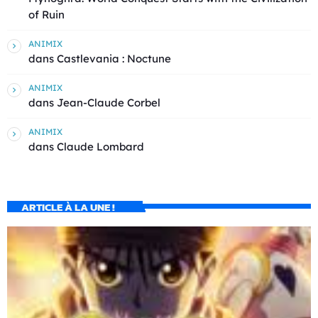
of Ruin
ANIMIX
dans
Castlevania : Noctune
ANIMIX
dans
Jean-Claude Corbel
ANIMIX
dans
Claude Lombard
ARTICLE À LA UNE !