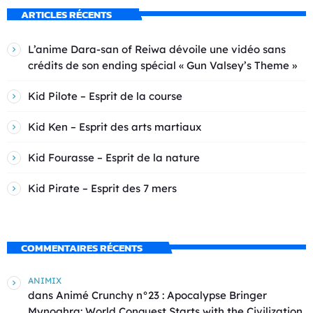
ARTICLES RÉCENTS
L’anime Dara-san of Reiwa dévoile une vidéo sans
crédits de son ending spécial « Gun Valsey’s Theme »
Kid Pilote – Esprit de la course
Kid Ken – Esprit des arts martiaux
Kid Fourasse – Esprit de la nature
Kid Pirate – Esprit des 7 mers
COMMENTAIRES RÉCENTS
ANIMIX
dans
Animé Crunchy n°23 : Apocalypse Bringer
Mynoghra: World Conquest Starts with the Civilization